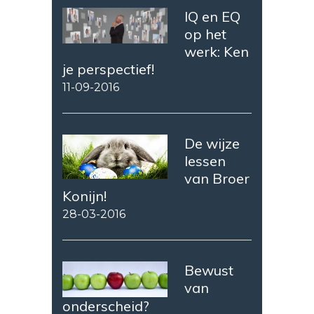
IQ en EQ
op het
werk: Ken
je perspectief!
11-09-2016
De wijze
lessen
van Broer
Konijn!
28-03-2016
Bewust
van
onderscheid?