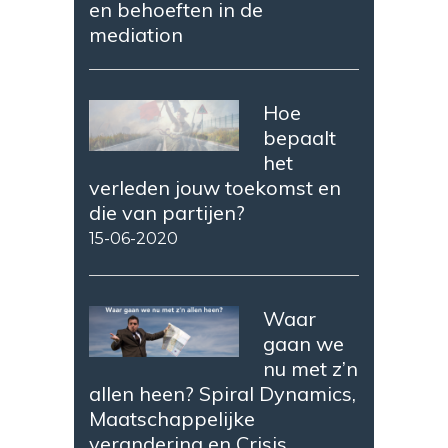
en behoeften in de
mediation
Hoe
bepaalt
het
verleden jouw toekomst en
die van partijen?
15-06-2020
Waar
gaan we
nu met z’n
allen heen? Spiral Dynamics,
Maatschappelijke
verandering en Crisis.