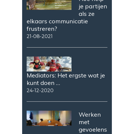
je partijen
als ze
elkaars communicatie
frustreren?
21-08-2021
Mediators: Het ergste wat je
kunt doen …
24-12-2020
Werken
met
gevoelens