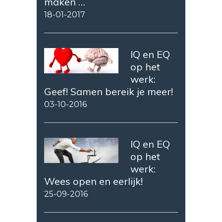
maken …
18-01-2017
IQ en EQ
op het
werk:
Geef! Samen bereik je meer!
03-10-2016
IQ en EQ
op het
werk:
Wees open en eerlijk!
25-09-2016