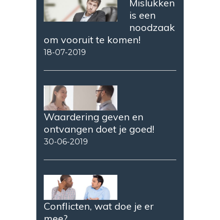
Mislukken
is een
noodzaak
om vooruit te komen!
18-07-2019
Waardering geven en
ontvangen doet je goed!
30-06-2019
Conflicten, wat doe je er
mee?