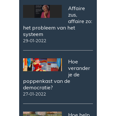
Affaire
zus,
affaire zo:
het probleem van het
systeem
29-01-2022
Hoe
verander
je de
poppenkast van de
democratie?
27-01-2022
Hoe help