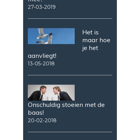
27-03-2019
Het is
maar hoe
je het
aanvliegt!
13-05-2018
Onschuldig stoeien met de
baas!
20-02-2018