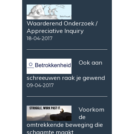
Waarderend Onderzoek /
Appreciative Inquiry
18-04-2017
Ook aan
schreeuwen raak je gewend
09-04-2017
Voorkom
de
omtrekkende beweging die
schaamte maakt