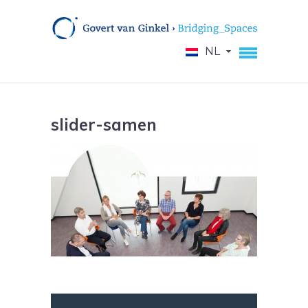
NL
slider-samen