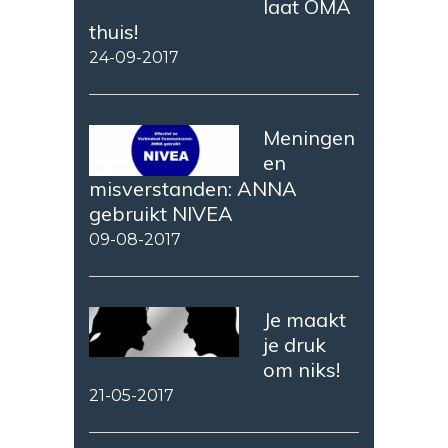
laat OMA
thuis!
24-09-2017
Meningen
en
misverstanden: ANNA
gebruikt NIVEA
09-08-2017
Je maakt
je druk
om niks!
21-05-2017