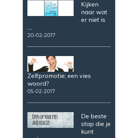
Kijken
naar wat
er niet is
…
20-02-2017
Zelfpromotie; een vies
woord?
05-02-2017
De beste
stap die je
kunt