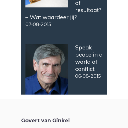
of
resultaat?
– Wat waardeer jij?
07-08-2015
Speak
peace in a
world of
conflict
06-08-2015
Govert van Ginkel