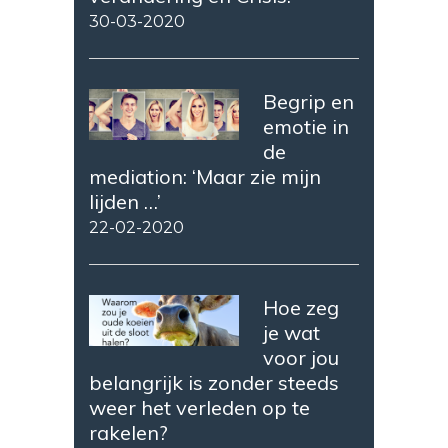
30-03-2020
Begrip en
emotie in
de
mediation: ‘Maar zie mijn
lijden …’
22-02-2020
Hoe zeg
je wat
voor jou
belangrijk is zonder steeds
weer het verleden op te
rakelen?