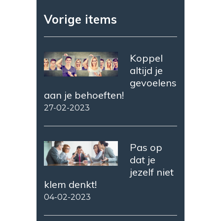
Vorige items
Koppel
altijd je
gevoelens
aan je behoeften!
27-02-2023
Pas op
dat je
jezelf niet
klem denkt!
04-02-2023