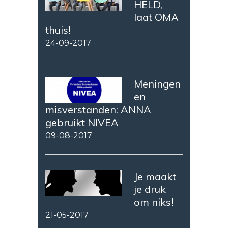
HELD,
laat OMA
thuis!
24-09-2017
Meningen
en
misverstanden: ANNA
gebruikt NIVEA
09-08-2017
Je maakt
je druk
om niks!
21-05-2017