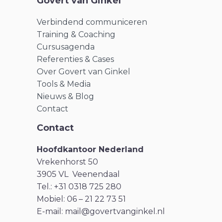
Govert van Ginkel
Verbindend communiceren
Training & Coaching
Cursusagenda
Referenties & Cases
Over Govert van Ginkel
Tools & Media
Nieuws & Blog
Contact
Contact
Hoofdkantoor Nederland
Vrekenhorst 50
3905 VL Veenendaal
Tel.: +31 0318 725 280
Mobiel: 06 – 21 22 73 51
E-mail:
mail@govertvanginkel.nl