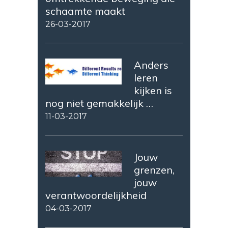
schaamte maakt
26-03-2017
Anders
leren
kijken is
nog niet gemakkelijk …
11-03-2017
Jouw
grenzen,
jouw
verantwoordelijkheid
04-03-2017