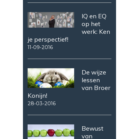
IQ en EQ
op het
werk: Ken
je perspectief!
11-09-2016
De wijze
lessen
van Broer
Konijn!
28-03-2016
Bewust
van