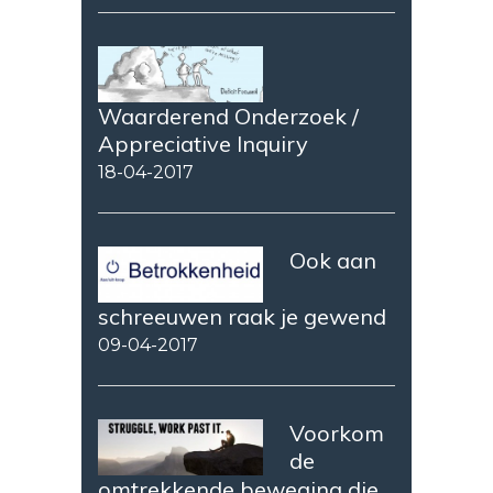
Waarderend Onderzoek /
Appreciative Inquiry
18-04-2017
Ook aan
schreeuwen raak je gewend
09-04-2017
Voorkom
de
omtrekkende beweging die