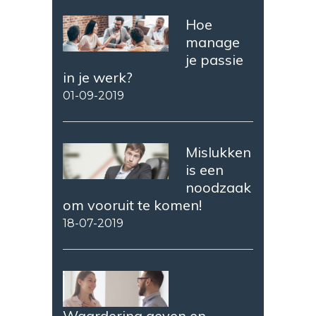
Hoe
manage
je passie
in je werk?
01-09-2019
Mislukken
is een
noodzaak
om vooruit te komen!
18-07-2019
Waardering geven en