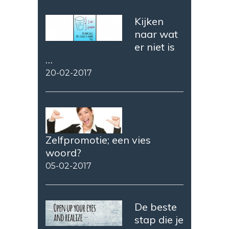
Kijken
naar wat
er niet is
…
20-02-2017
Zelfpromotie; een vies
woord?
05-02-2017
De beste
stap die je