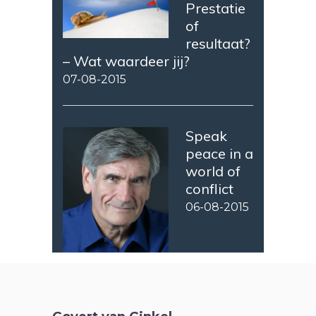
Prestatie
of
resultaat?
– Wat waardeer jij?
07-08-2015
Speak
peace in a
world of
conflict
06-08-2015