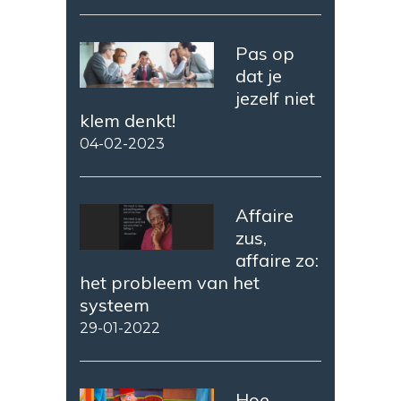
Pas op
dat je
jezelf niet
klem denkt!
04-02-2023
Affaire
zus,
affaire zo:
het probleem van het
systeem
29-01-2022
Hoe