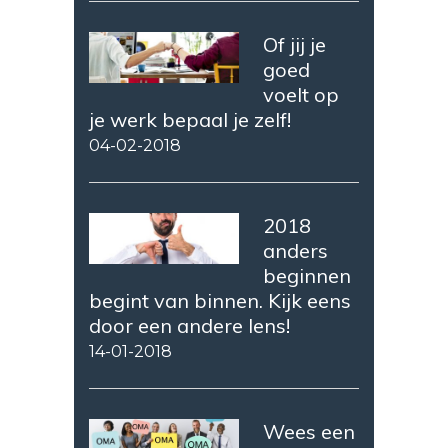
Of jij je
goed
voelt op
je werk bepaal je zelf!
04-02-2018
2018
anders
beginnen
begint van binnen. Kijk eens
door een andere lens!
14-01-2018
Wees een