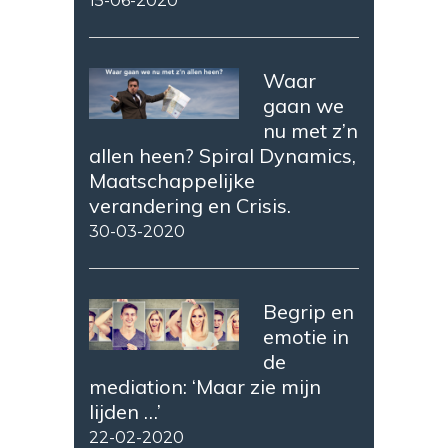
15-06-2020
Waar
gaan we
nu met z’n
allen heen? Spiral Dynamics,
Maatschappelijke
verandering en Crisis.
30-03-2020
Begrip en
emotie in
de
mediation: ‘Maar zie mijn
lijden …’
22-02-2020