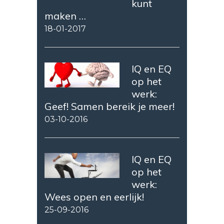
kunt
maken …
18-01-2017
IQ en EQ
op het
werk:
Geef! Samen bereik je meer!
03-10-2016
IQ en EQ
op het
werk:
Wees open en eerlijk!
25-09-2016