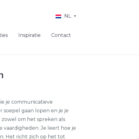
NL
ies
Inspiratie
Contact
n
e je communicatieve
 soepel gaan lopen en je je
t zowel om het spreken als
 vaardigheden. Je leert hoe je
jn. Het richt zich op het tot