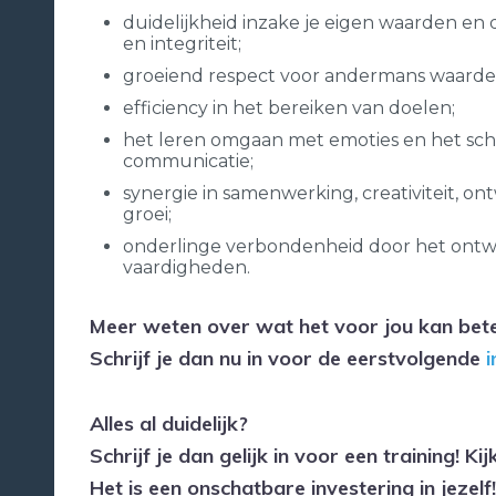
duidelijkheid inzake je eigen waarden en de
en integriteit;
groeiend respect voor andermans waarde
efficiency in het bereiken van doelen;
het leren omgaan met emoties en het sche
communicatie;
synergie in samenwerking, creativiteit, on
groei;
onderlinge verbondenheid door het ontw
vaardigheden.
Meer weten over wat het voor jou kan bet
Schrijf je dan nu in voor de eerstvolgende
i
Alles al duidelijk?
Schrijf je dan gelijk in voor een training!
Kij
Het is een onschatbare investering in jezelf!