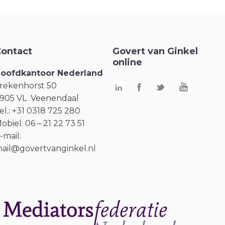
ontact
Govert van Ginkel
online
oofdkantoor Nederland
rekenhorst 50
905 VL Veenendaal
el.: +31 0318 725 280
obiel: 06 – 21 22 73 51
-mail:
ail@govertvanginkel.nl