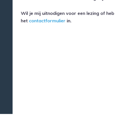
Wil je mij uitnodigen voor een lezing of he
het
contactformulier
in.