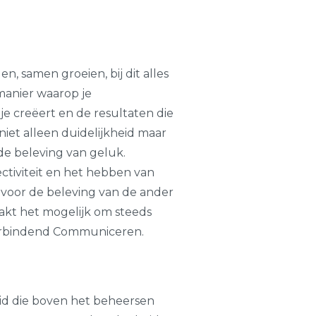
, samen groeien, bij dit alles
manier waarop je
je creëert en de resultaten die
iet alleen duidelijkheid maar
e beleving van geluk.
ctiviteit en het hebben van
p voor de beleving van de ander
akt het mogelijk om steeds
 Verbindend Communiceren.
id die boven het beheersen