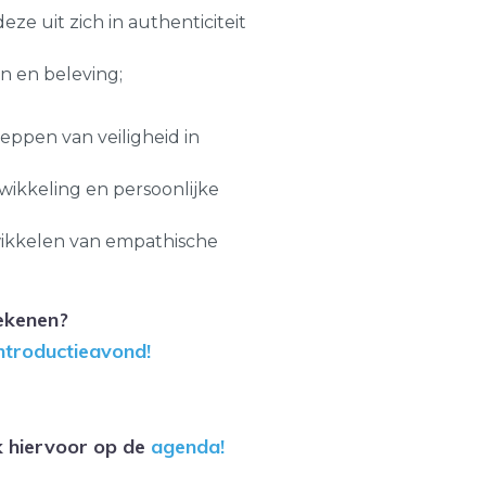
ze uit zich in authenticiteit
n en beleving;
ppen van veiligheid in
twikkeling en persoonlijke
ikkelen van empathische
ekenen?
ntroductieavond!
k hiervoor op de
agenda!