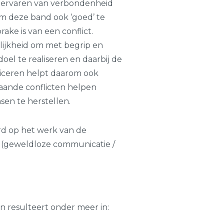
et ervaren van verbondenheid
om deze band ook ‘goed’ te
ake is van een conflict.
ijkheid om met begrip en
oel te realiseren en daarbij de
iceren helpt daarom ook
aande conflicten helpen
en te herstellen.
d op het werk van de
 (geweldloze communicatie /
resulteert onder meer in: