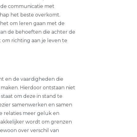
 de communicatie met
hap het beste overkomt.
het om leren gaan met de
van de behoeften die achter de
t om richting aan je leven te
ht en de vaardigheden die
 maken. Hierdoor ontstaan niet
 staat om deze in stand te
plezier samenwerken en samen
me relaties meer geluk en
 makkelijker wordt om grenzen
ewoon over verschil van