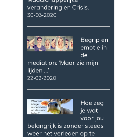
verandering en Crisis.
30-03-2020
Begrip en
emotie in
de
mediation: ‘Maar zie mijn
lijden …’
22-02-2020
Hoe zeg
je wat
voor jou
belangrijk is zonder steeds
weer het verleden op te