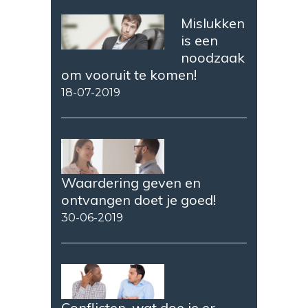
Mislukken
is een
noodzaak
om vooruit te komen!
18-07-2019
Waardering geven en
ontvangen doet je goed!
30-06-2019
Conflicten, wat doe je er