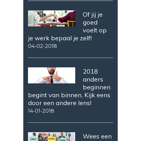
Of jij je
goed
voelt op
je werk bepaal je zelf!
04-02-2018
2018
anders
beginnen
begint van binnen. Kijk eens
door een andere lens!
14-01-2018
Wees een