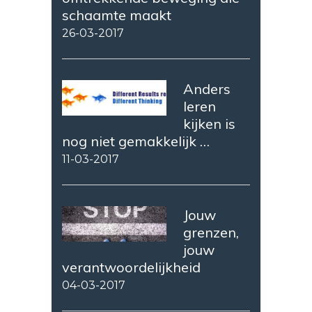
schaamte maakt
26-03-2017
Anders
leren
kijken is
nog niet gemakkelijk …
11-03-2017
Jouw
grenzen,
jouw
verantwoordelijkheid
04-03-2017