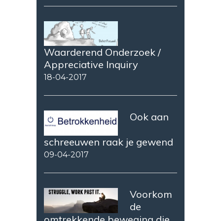
Waarderend Onderzoek /
Appreciative Inquiry
18-04-2017
Ook aan
schreeuwen raak je gewend
09-04-2017
Voorkom
de
omtrekkende beweging die