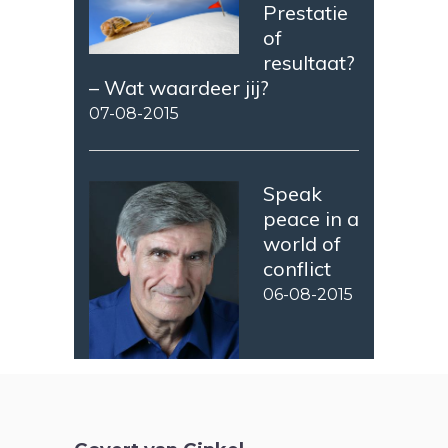
Prestatie
of
resultaat?
– Wat waardeer jij?
07-08-2015
Speak
peace in a
world of
conflict
06-08-2015