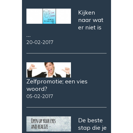
Kijken
naar wat
er niet is
…
20-02-2017
Zelfpromotie; een vies
woord?
05-02-2017
De beste
stap die je