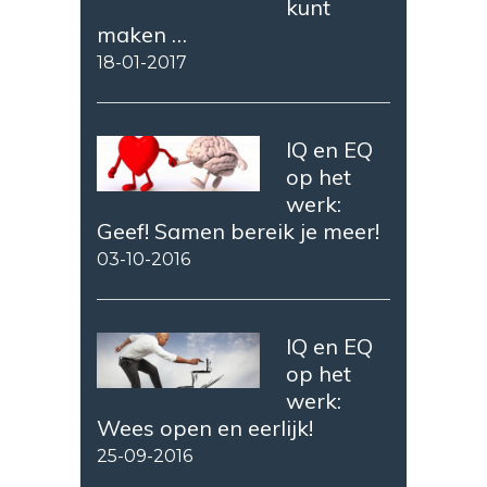
kunt
maken …
18-01-2017
IQ en EQ
op het
werk:
Geef! Samen bereik je meer!
03-10-2016
IQ en EQ
op het
werk:
Wees open en eerlijk!
25-09-2016