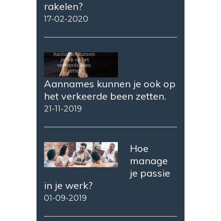
rakelen?
17-02-2020
Aannames kunnen je ook op
het verkeerde been zetten.
21-11-2019
Hoe
manage
je passie
in je werk?
01-09-2019