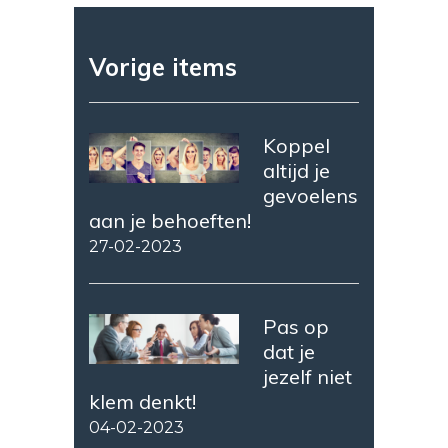
Vorige items
Koppel
altijd je
gevoelens
aan je behoeften!
27-02-2023
Pas op
dat je
jezelf niet
klem denkt!
04-02-2023