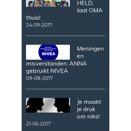
HELD,
laat OMA
thuis!
24-09-2017
Meningen
en
misverstanden: ANNA
gebruikt NIVEA
09-08-2017
Je maakt
je druk
om niks!
21-05-2017