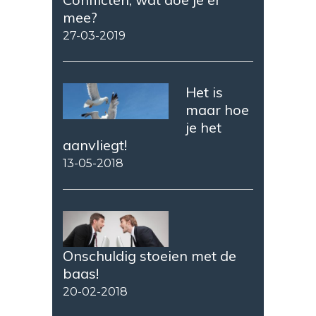
mee?
27-03-2019
Het is
maar hoe
je het
aanvliegt!
13-05-2018
Onschuldig stoeien met de
baas!
20-02-2018