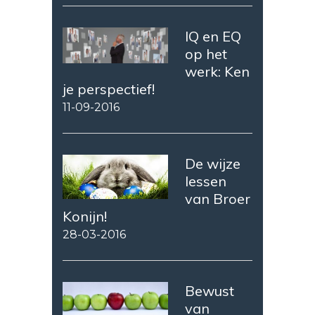
IQ en EQ
op het
werk: Ken
je perspectief!
11-09-2016
De wijze
lessen
van Broer
Konijn!
28-03-2016
Bewust
van