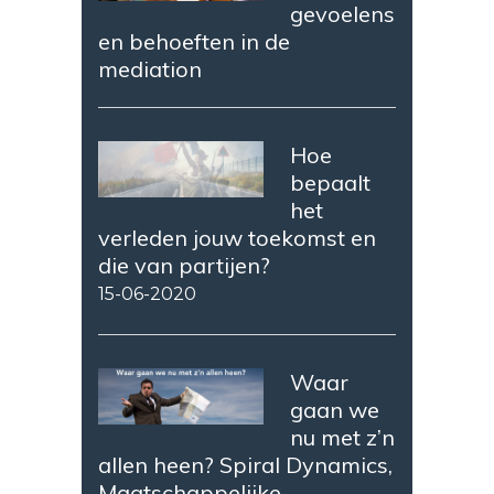
gevoelens
en behoeften in de
mediation
Hoe
bepaalt
het
verleden jouw toekomst en
die van partijen?
15-06-2020
Waar
gaan we
nu met z’n
allen heen? Spiral Dynamics,
Maatschappelijke