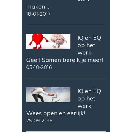
maken …
18-01-2017
IQ en EQ
op het
werk:
Geef! Samen bereik je meer!
03-10-2016
IQ en EQ
op het
werk:
Wees open en eerlijk!
25-09-2016