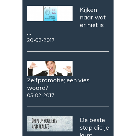
Kijken
naar wat
er niet is
…
20-02-2017
Zelfpromotie; een vies
woord?
05-02-2017
De beste
stap die je
kunt