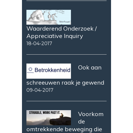
Waarderend Onderzoek /
Appreciative Inquiry
18-04-2017
Ook aan
schreeuwen raak je gewend
09-04-2017
Voorkom
de
omtrekkende beweging die