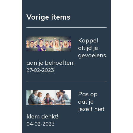
Vorige items
Koppel
altijd je
gevoelens
aan je behoeften!
27-02-2023
Pas op
dat je
jezelf niet
klem denkt!
04-02-2023