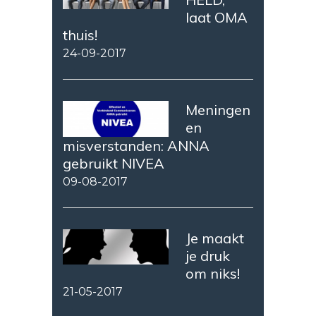
laat OMA
thuis!
24-09-2017
Meningen
en
misverstanden: ANNA
gebruikt NIVEA
09-08-2017
Je maakt
je druk
om niks!
21-05-2017