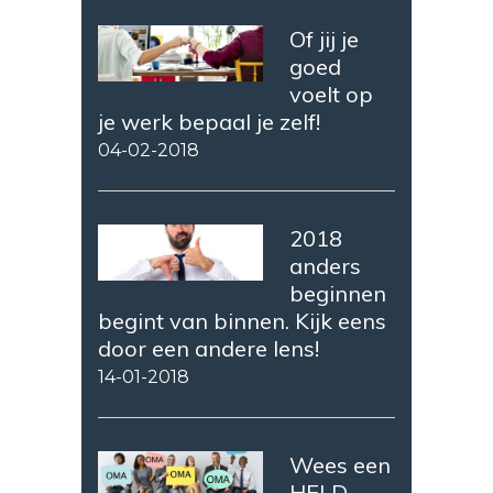
Of jij je
goed
voelt op
je werk bepaal je zelf!
04-02-2018
2018
anders
beginnen
begint van binnen. Kijk eens
door een andere lens!
14-01-2018
Wees een
HELD,