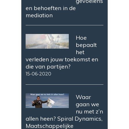
gevoelens
en behoeften in de
mediation
Hoe
bepaalt
het
verleden jouw toekomst en
die van partijen?
15-06-2020
Waar
gaan we
nu met z’n
allen heen? Spiral Dynamics,
Maatschappelijke