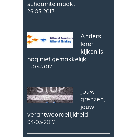
schaamte maakt
26-03-2017
Anders
leren
kijken is
nog niet gemakkelijk …
11-03-2017
Jouw
grenzen,
jouw
verantwoordelijkheid
04-03-2017