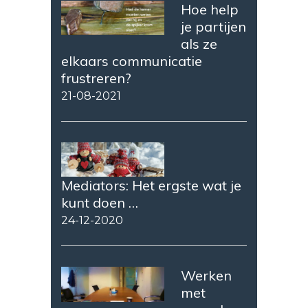
Hoe help
je partijen
als ze
elkaars communicatie
frustreren?
21-08-2021
Mediators: Het ergste wat je
kunt doen …
24-12-2020
Werken
met