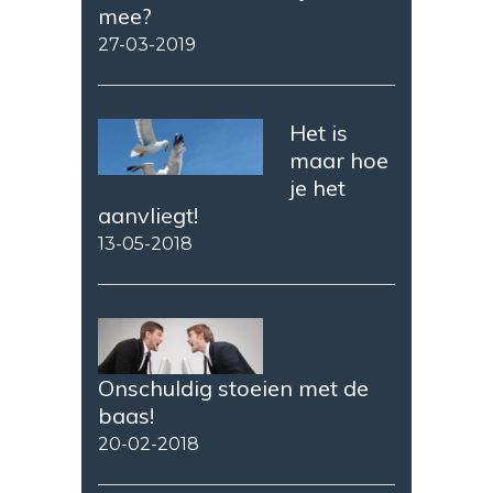
mee?
27-03-2019
Het is
maar hoe
je het
aanvliegt!
13-05-2018
Onschuldig stoeien met de
baas!
20-02-2018