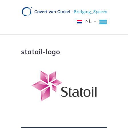
NL
statoil-logo