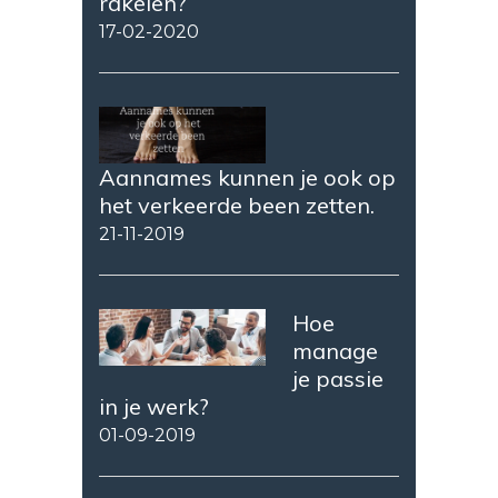
rakelen?
17-02-2020
Aannames kunnen je ook op
het verkeerde been zetten.
21-11-2019
Hoe
manage
je passie
in je werk?
01-09-2019