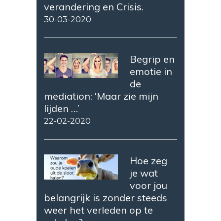
verandering en Crisis.
30-03-2020
Begrip en
emotie in
de
mediation: ‘Maar zie mijn
lijden …’
22-02-2020
Hoe zeg
je wat
voor jou
belangrijk is zonder steeds
weer het verleden op te