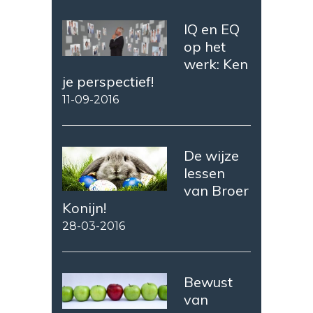
IQ en EQ
op het
werk: Ken
je perspectief!
11-09-2016
De wijze
lessen
van Broer
Konijn!
28-03-2016
Bewust
van