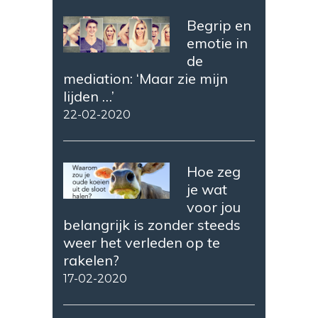
Begrip en
emotie in
de
mediation: ‘Maar zie mijn
lijden …’
22-02-2020
Hoe zeg
je wat
voor jou
belangrijk is zonder steeds
weer het verleden op te
rakelen?
17-02-2020