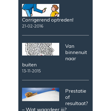
Corrigerend optreden!
21-02-2016
Van
binnenuit
naar
buiten
13-11-2015
Prestatie
of
resultaat?
– Wat waardeer jij?