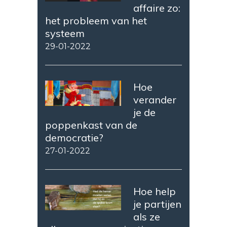
affaire zo:
het probleem van het
systeem
29-01-2022
Hoe
verander
je de
poppenkast van de
democratie?
27-01-2022
Hoe help
je partijen
als ze