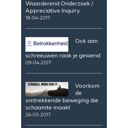
Waarderend Onderzoek /
Appreciative Inquiry
18-04-2017
Ook aan
schreeuwen raak je gewend
09-04-2017
Voorkom
de
omtrekkende beweging die
schaamte maakt
26-03-2017