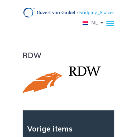
NL
RDW
Vorige items