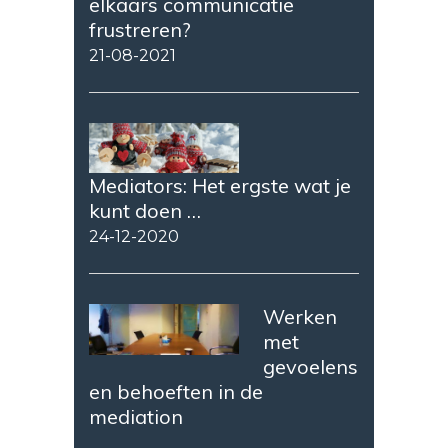
elkaars communicatie
frustreren?
21-08-2021
Mediators: Het ergste wat je
kunt doen …
24-12-2020
Werken
met
gevoelens
en behoeften in de
mediation