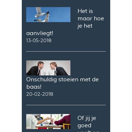
Het is
maar hoe
je het
aanvliegt!
13-05-2018
Onschuldig stoeien met de
baas!
20-02-2018
Of jij je
goed