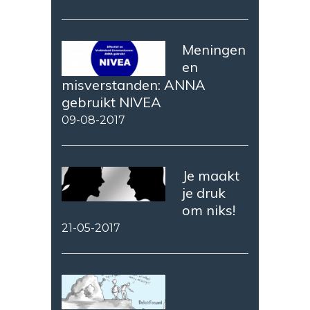
Meningen
en
misverstanden: ANNA
gebruikt NIVEA
09-08-2017
Je maakt
je druk
om niks!
21-05-2017