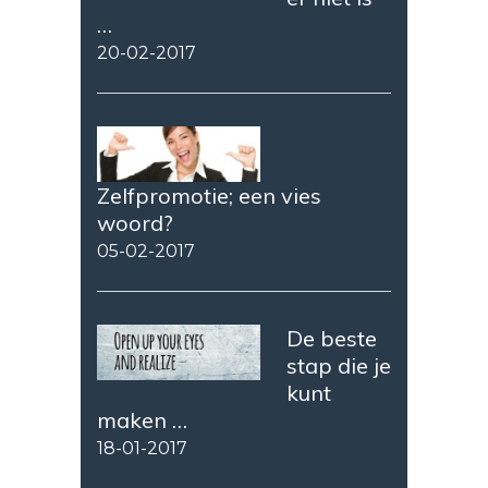
…
20-02-2017
Zelfpromotie; een vies
woord?
05-02-2017
De beste
stap die je
kunt
maken …
18-01-2017