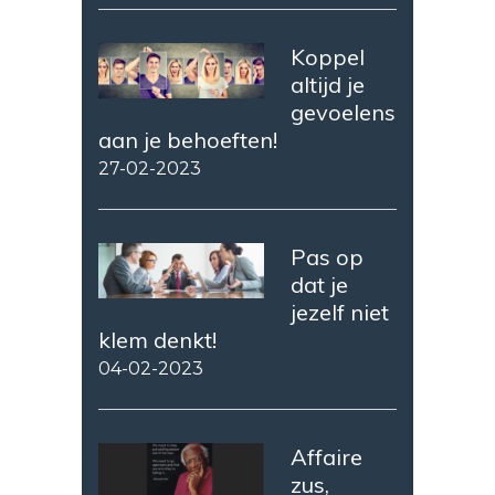
Koppel
altijd je
gevoelens
aan je behoeften!
27-02-2023
Pas op
dat je
jezelf niet
klem denkt!
04-02-2023
Affaire
zus,