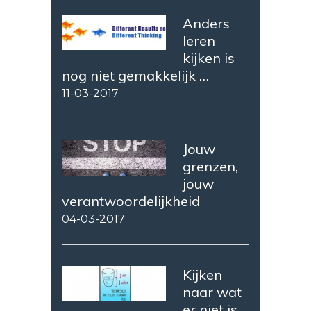
Anders
leren
kijken is
nog niet gemakkelijk …
11-03-2017
Jouw
grenzen,
jouw
verantwoordelijkheid
04-03-2017
Kijken
naar wat
er niet is