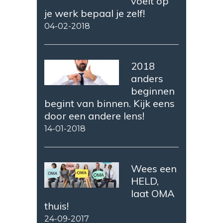
voelt op
je werk bepaal je zelf!
04-02-2018
2018
anders
beginnen
begint van binnen. Kijk eens
door een andere lens!
14-01-2018
Wees een
HELD,
laat OMA
thuis!
24-09-2017