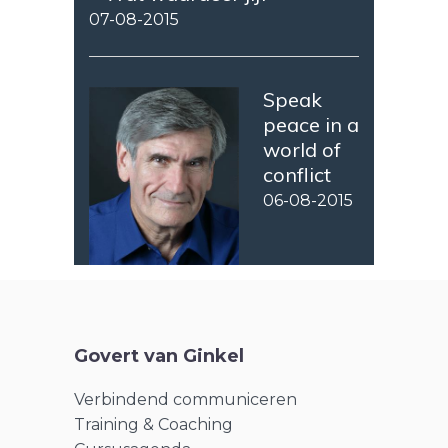
07-08-2015
Speak
peace in a
world of
conflict
06-08-2015
Govert van Ginkel
Verbindend communiceren
Training & Coaching