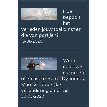
Hoe
bepaalt
het
verleden jouw toekomst en
die van partijen?
15-06-2020
Waar
gaan we
nu met z’n
allen heen? Spiral Dynamics,
Maatschappelijke
verandering en Crisis.
30-03-2020