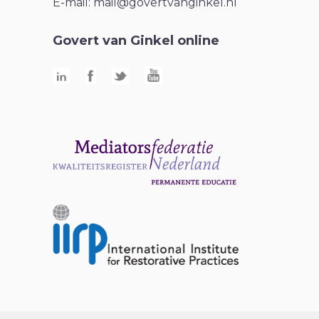
E-mail:
mail@govertvanginkel.nl
Govert van Ginkel online