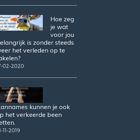
Hoe zeg
je wat
voor jou
elangrijk is zonder steeds
eer het verleden op te
akelen?
7-02-2020
annames kunnen je ook
p het verkeerde been
etten.
1-11-2019