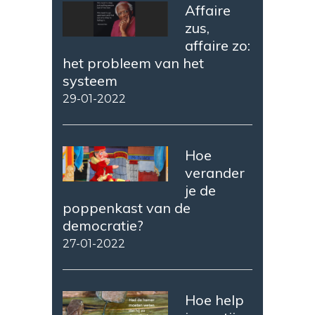
Affaire
zus,
affaire zo:
het probleem van het
systeem
29-01-2022
Hoe
verander
je de
poppenkast van de
democratie?
27-01-2022
Hoe help