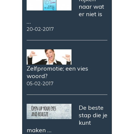
naar wat
er niet is
…
20-02-2017
Zelfpromotie; een vies
woord?
05-02-2017
De beste
stap die je
kunt
maken …