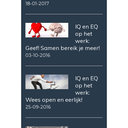
18-01-2017
IQ en EQ
op het
werk:
Geef! Samen bereik je meer!
03-10-2016
IQ en EQ
op het
werk:
Wees open en eerlijk!
25-09-2016