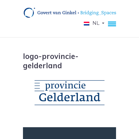
NL
logo-provincie-
gelderland