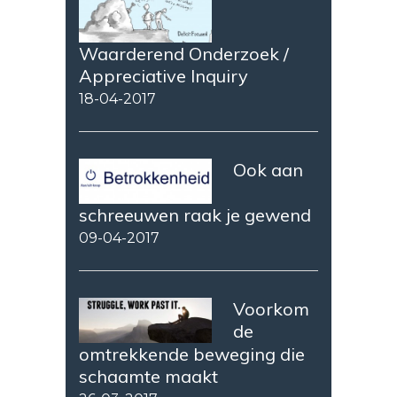
Waarderend Onderzoek /
Appreciative Inquiry
18-04-2017
Ook aan
schreeuwen raak je gewend
09-04-2017
Voorkom
de
omtrekkende beweging die
schaamte maakt