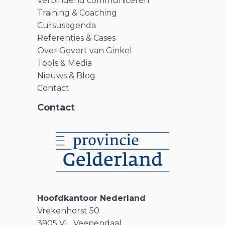
Verbindend communiceren
Training & Coaching
Cursusagenda
Referenties & Cases
Over Govert van Ginkel
Tools & Media
Nieuws & Blog
Contact
Contact
Hoofdkantoor Nederland
Vrekenhorst 50
3905 VL Veenendaal