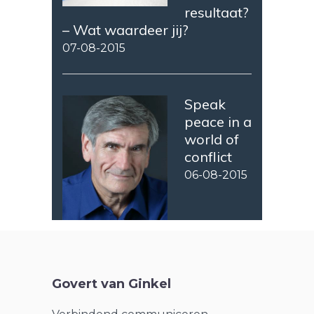
resultaat?
– Wat waardeer jij?
07-08-2015
Speak
peace in a
world of
conflict
06-08-2015
Govert van Ginkel