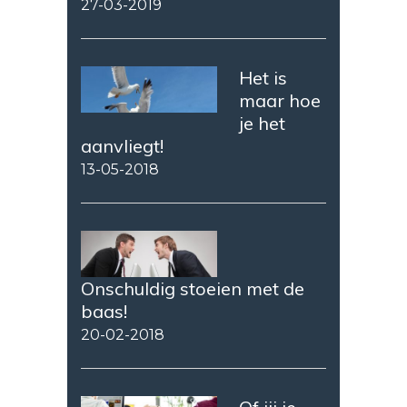
27-03-2019
Het is
maar hoe
je het
aanvliegt!
13-05-2018
Onschuldig stoeien met de
baas!
20-02-2018