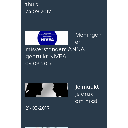
thuis!
24-09-2017
Meningen
en
misverstanden: ANNA
gebruikt NIVEA
09-08-2017
Je maakt
je druk
om niks!
21-05-2017