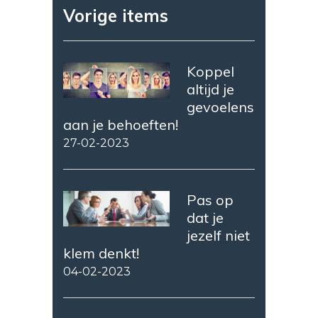
Vorige items
Koppel
altijd je
gevoelens
aan je behoeften!
27-02-2023
Pas op
dat je
jezelf niet
klem denkt!
04-02-2023