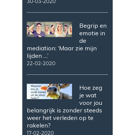
30-03-2020
Begrip en
emotie in
de
mediation: ‘Maar zie mijn
lijden …’
22-02-2020
Hoe zeg
je wat
voor jou
belangrijk is zonder steeds
weer het verleden op te
rakelen?
17-02-2020