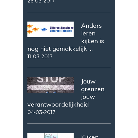
26-03-2017
Anders
leren
kijken is
nog niet gemakkelijk …
11-03-2017
Jouw
grenzen,
jouw
verantwoordelijkheid
04-03-2017
Kijken