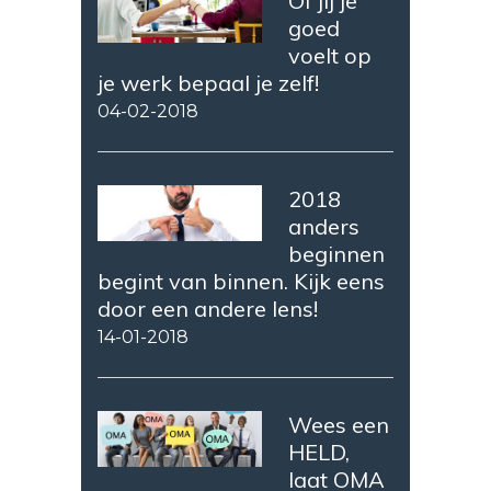
Of jij je
goed
voelt op
je werk bepaal je zelf!
04-02-2018
2018
anders
beginnen
begint van binnen. Kijk eens
door een andere lens!
14-01-2018
Wees een
HELD,
laat OMA