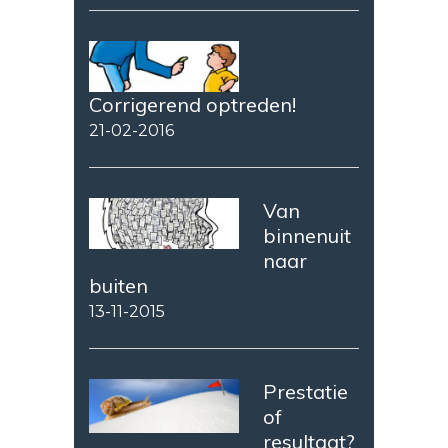
Corrigerend optreden!
21-02-2016
Van
binnenuit
naar
buiten
13-11-2015
Prestatie
of
resultaat?