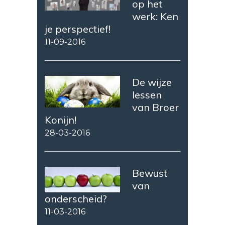
op het
werk: Ken
je perspectief!
11-09-2016
De wijze
lessen
van Broer
Konijn!
28-03-2016
Bewust
van
onderscheid?
11-03-2016