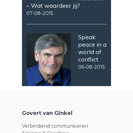
– Wat waardeer jij?
07-08-2015
Speak
peace in a
world of
conflict
06-08-2015
Govert van Ginkel
Verbindend communiceren