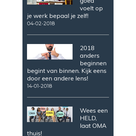
goed
voelt op
je werk bepaal je zelf!
04-02-2018
2018
anders
beginnen
begint van binnen. Kijk eens
door een andere lens!
14-01-2018
Wees een
HELD,
laat OMA
thuis!