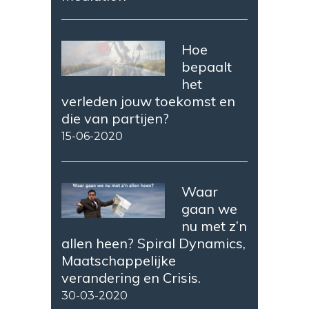
Hoe
bepaalt
het
verleden jouw toekomst en
die van partijen?
15-06-2020
Waar
gaan we
nu met z’n
allen heen? Spiral Dynamics,
Maatschappelijke
verandering en Crisis.
30-03-2020