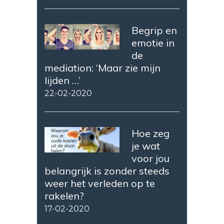
Begrip en
emotie in
de
mediation: ‘Maar zie mijn
lijden …’
22-02-2020
Hoe zeg
je wat
voor jou
belangrijk is zonder steeds
weer het verleden op te
rakelen?
17-02-2020