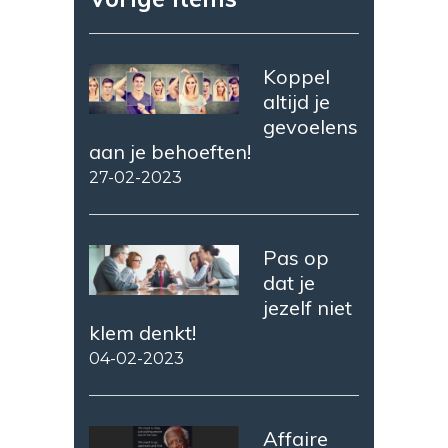
Koppel
altijd je
gevoelens
aan je behoeften!
27-02-2023
Pas op
dat je
jezelf niet
klem denkt!
04-02-2023
Affaire