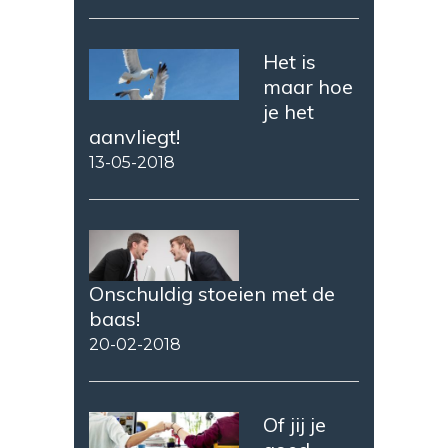
Het is
maar hoe
je het
aanvliegt!
13-05-2018
Onschuldig stoeien met de
baas!
20-02-2018
Of jij je