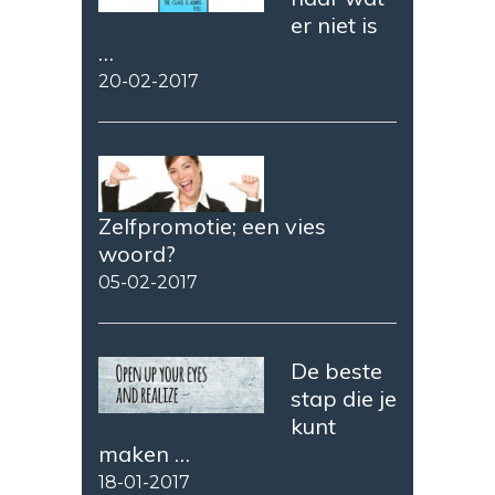
er niet is
…
20-02-2017
Zelfpromotie; een vies
woord?
05-02-2017
De beste
stap die je
kunt
maken …
18-01-2017