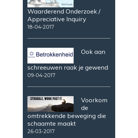
Waarderend Onderzoek /
Appreciative Inquiry
18-04-2017
Ook aan
schreeuwen raak je gewend
09-04-2017
Voorkom
de
omtrekkende beweging die
schaamte maakt
26-03-2017