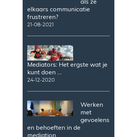
als ze
elkaars communicatie
frustreren?
21-08-2021
Mediators: Het ergste wat je
kunt doen …
24-12-2020
Werken
met
gevoelens
en behoeften in de
mediation