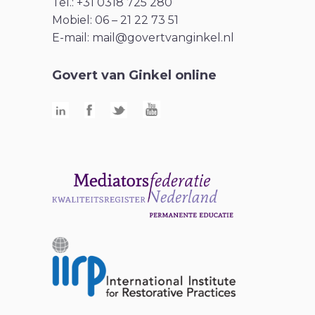
Tel.: +31 0318 725 280
Mobiel: 06 – 21 22 73 51
E-mail:
mail@govertvanginkel.nl
Govert van Ginkel online