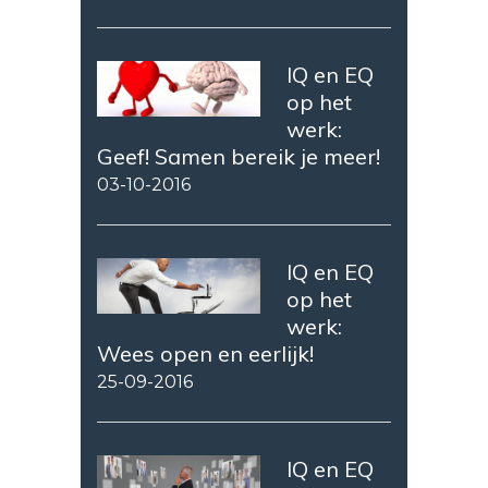
IQ en EQ
op het
werk:
Geef! Samen bereik je meer!
03-10-2016
IQ en EQ
op het
werk:
Wees open en eerlijk!
25-09-2016
IQ en EQ