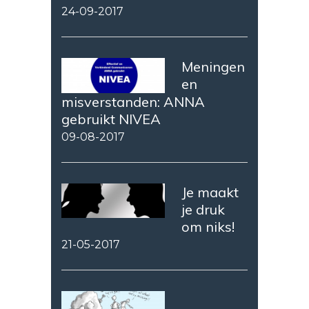
24-09-2017
Meningen
en
misverstanden: ANNA
gebruikt NIVEA
09-08-2017
Je maakt
je druk
om niks!
21-05-2017