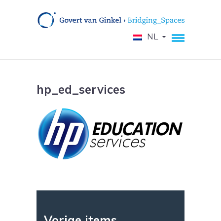
NL
hp_ed_services
Vorige items