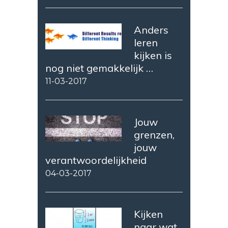
Anders
leren
kijken is
nog niet gemakkelijk …
11-03-2017
Jouw
grenzen,
jouw
verantwoordelijkheid
04-03-2017
Kijken
naar wat