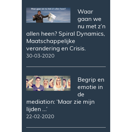
Waar
gaan we
nu met z’n
allen heen? Spiral Dynamics,
Maatschappelijke
verandering en Crisis.
30-03-2020
Begrip en
emotie in
de
mediation: ‘Maar zie mijn
lijden …’
22-02-2020