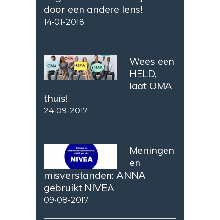
door een andere lens!
14-01-2018
Wees een
HELD,
laat OMA
thuis!
24-09-2017
Meningen
en
misverstanden: ANNA
gebruikt NIVEA
09-08-2017