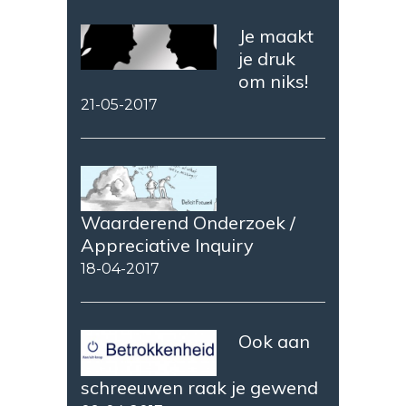
Je maakt
je druk
om niks!
21-05-2017
Waarderend Onderzoek /
Appreciative Inquiry
18-04-2017
Ook aan
schreeuwen raak je gewend