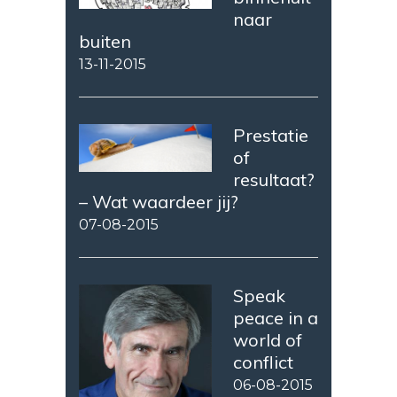
naar
buiten
13-11-2015
Prestatie
of
resultaat?
– Wat waardeer jij?
07-08-2015
Speak
peace in a
world of
conflict
06-08-2015