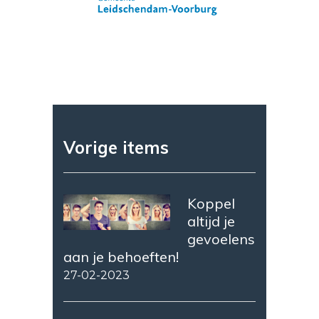
Vorige items
Koppel
altijd je
gevoelens
aan je behoeften!
27-02-2023