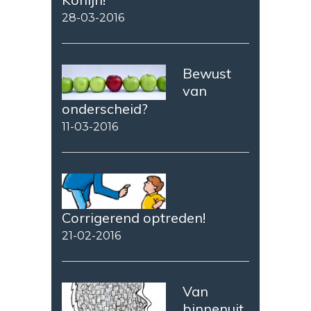
28-03-2016
Bewust
van
onderscheid?
11-03-2016
Corrigerend optreden!
21-02-2016
Van
binnenuit