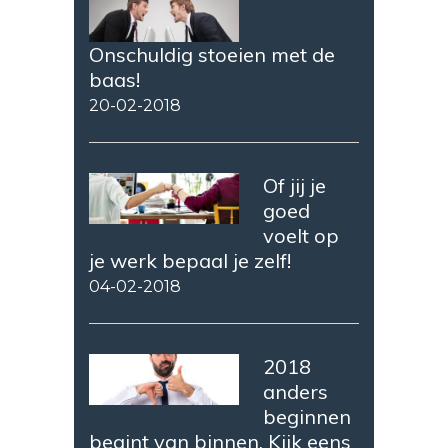
Onschuldig stoeien met de
baas!
20-02-2018
Of jij je
goed
voelt op
je werk bepaal je zelf!
04-02-2018
2018
anders
beginnen
begint van binnen. Kijk eens