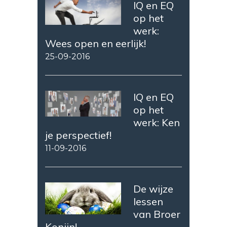
IQ en EQ
op het
werk:
Wees open en eerlijk!
25-09-2016
IQ en EQ
op het
werk: Ken
je perspectief!
11-09-2016
De wijze
lessen
van Broer
Konijn!