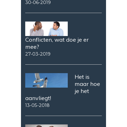
30-06-2019
Conflicten, wat doe je er
mee?
27-03-2019
Het is
maar hoe
je het
aanvliegt!
13-05-2018