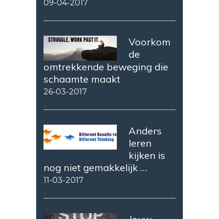
09-04-2017
Voorkom
de
omtrekkende beweging die
schaamte maakt
26-03-2017
Anders
leren
kijken is
nog niet gemakkelijk …
11-03-2017