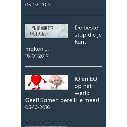
05-02-2017
De beste
stap die je
kunt
maken …
18-01-2017
IQ en EQ
op het
werk:
Geef! Samen bereik je meer!
03-10-2016