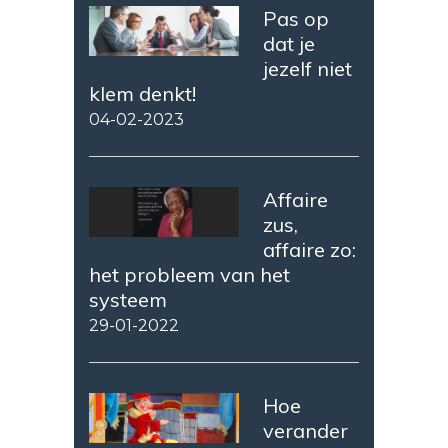
Pas op
dat je
jezelf niet
klem denkt!
04-02-2023
Affaire
zus,
affaire zo:
het probleem van het
systeem
29-01-2022
Hoe
verander