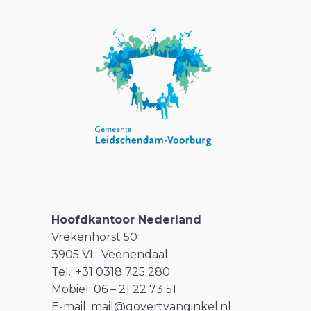
Hoofdkantoor Nederland
Vrekenhorst 50
3905 VL Veenendaal
Tel.: +31 0318 725 280
Mobiel: 06 – 21 22 73 51
E-mail:
mail@govertvanginkel.nl