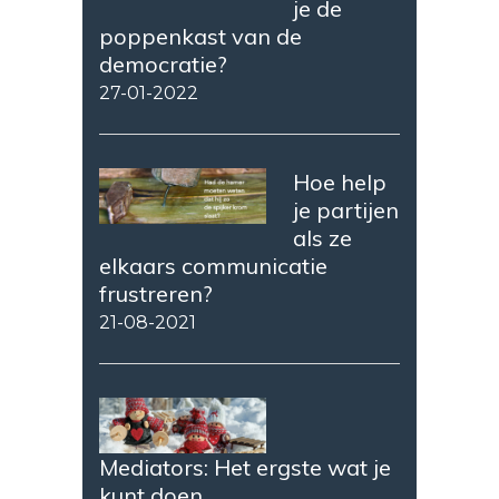
je de
poppenkast van de
democratie?
27-01-2022
Hoe help
je partijen
als ze
elkaars communicatie
frustreren?
21-08-2021
Mediators: Het ergste wat je
kunt doen …