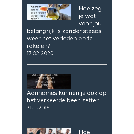
Hoe zeg
je wat
voor jou
belangrijk is zonder steeds
weer het verleden op te
rakelen?
17-02-2020
Aannames kunnen je ook op
het verkeerde been zetten.
21-11-2019
Hoe