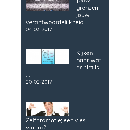
Jouw
grenzen,
jouw
verantwoordelijkheid
04-03-2017
Kijken
naar wat
er niet is
…
20-02-2017
Zelfpromotie; een vies
woord?