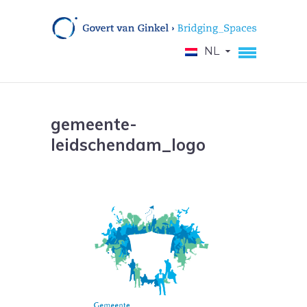
NL
gemeente-
leidschendam_logo