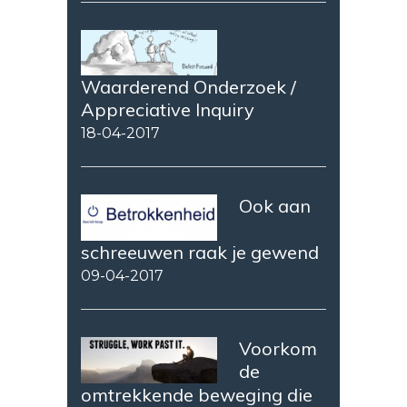
Waarderend Onderzoek /
Appreciative Inquiry
18-04-2017
Ook aan
schreeuwen raak je gewend
09-04-2017
Voorkom
de
omtrekkende beweging die