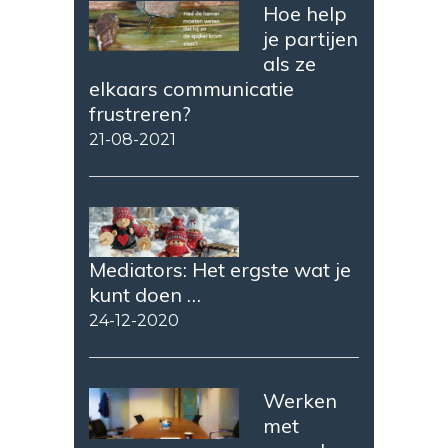
Hoe help
je partijen
als ze
elkaars communicatie
frustreren?
21-08-2021
Mediators: Het ergste wat je
kunt doen …
24-12-2020
Werken
met