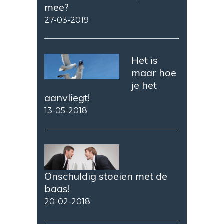
mee?
27-03-2019
Het is
maar hoe
je het
aanvliegt!
13-05-2018
Onschuldig stoeien met de
baas!
20-02-2018