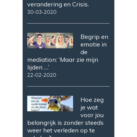
verandering en Crisis.
30-03-2020
Begrip en
emotie in
de
mediation: ‘Maar zie mijn
lijden …’
22-02-2020
Hoe zeg
je wat
voor jou
belangrijk is zonder steeds
weer het verleden op te