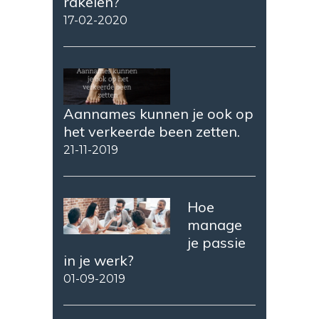
rakelen?
17-02-2020
Aannames kunnen je ook op
het verkeerde been zetten.
21-11-2019
Hoe
manage
je passie
in je werk?
01-09-2019