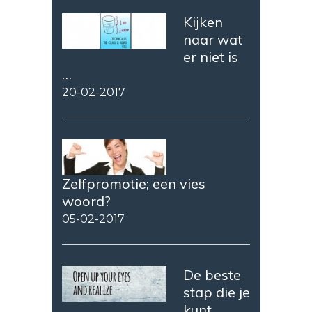
Kijken
naar wat
er niet is
…
20-02-2017
Zelfpromotie; een vies
woord?
05-02-2017
De beste
stap die je
kunt