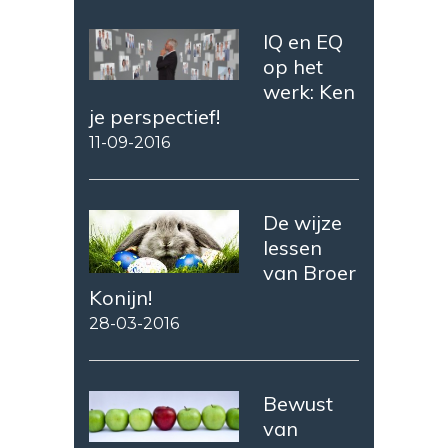
IQ en EQ
op het
werk: Ken
je perspectief!
11-09-2016
De wijze
lessen
van Broer
Konijn!
28-03-2016
Bewust
van