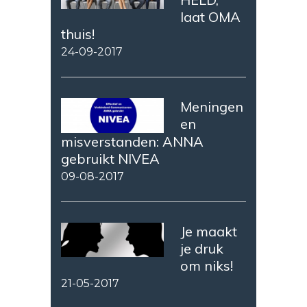
laat OMA
thuis!
24-09-2017
Meningen
en
misverstanden: ANNA
gebruikt NIVEA
09-08-2017
Je maakt
je druk
om niks!
21-05-2017