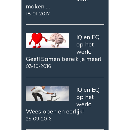
maken …
18-01-2017
IQ en EQ
op het
werk:
Geef! Samen bereik je meer!
03-10-2016
IQ en EQ
op het
werk:
Wees open en eerlijk!
25-09-2016