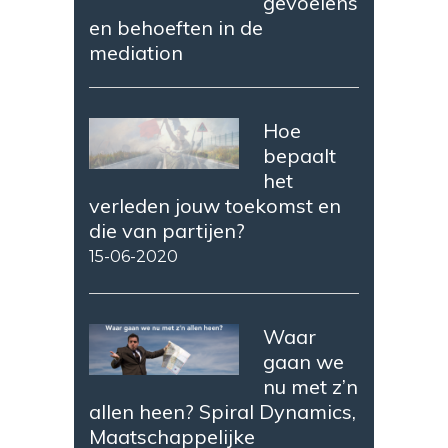
gevoelens
en behoeften in de
mediation
Hoe
bepaalt
het
verleden jouw toekomst en
die van partijen?
15-06-2020
Waar
gaan we
nu met z’n
allen heen? Spiral Dynamics,
Maatschappelijke