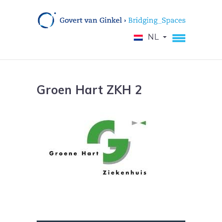
NL
Groen Hart ZKH 2