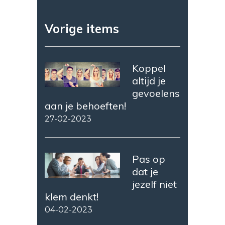
Vorige items
Koppel
altijd je
gevoelens
aan je behoeften!
27-02-2023
Pas op
dat je
jezelf niet
klem denkt!
04-02-2023