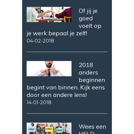
Of jij je
goed
voelt op
je werk bepaal je zelf!
04-02-2018
2018
anders
beginnen
begint van binnen. Kijk eens
door een andere lens!
14-01-2018
Wees een
HELD,