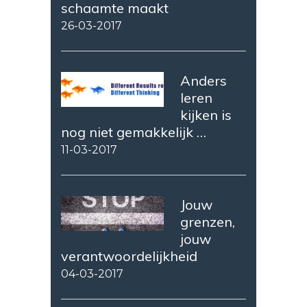
schaamte maakt
26-03-2017
Anders
leren
kijken is
nog niet gemakkelijk …
11-03-2017
Jouw
grenzen,
jouw
verantwoordelijkheid
04-03-2017