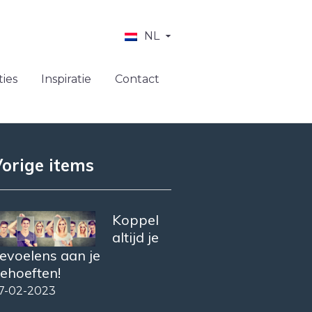
NL
ies
Inspiratie
Contact
orige items
Koppel
altijd je
evoelens aan je
ehoeften!
7-02-2023