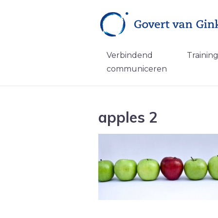
Verbindend
Trainin
communiceren
apples 2