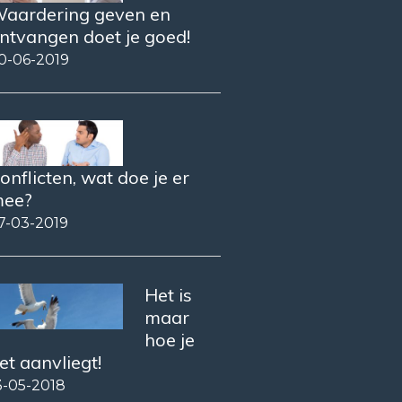
aardering geven en
ntvangen doet je goed!
0-06-2019
onflicten, wat doe je er
ee?
7-03-2019
Het is
maar
hoe je
et aanvliegt!
3-05-2018