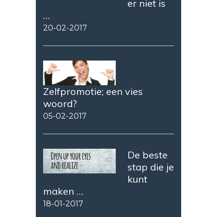
er niet is
…
20-02-2017
Zelfpromotie; een vies
woord?
05-02-2017
De beste
stap die je
kunt
maken …
18-01-2017