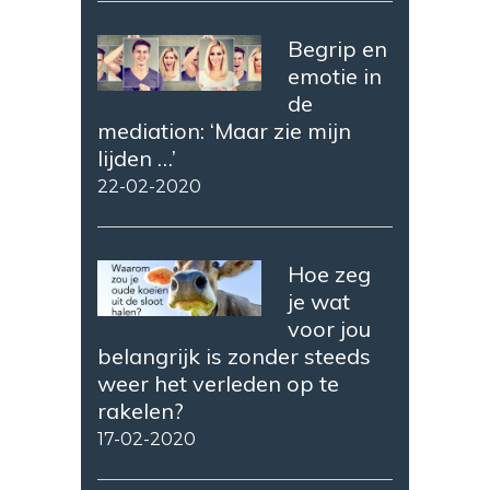
Begrip en
emotie in
de
mediation: ‘Maar zie mijn
lijden …’
22-02-2020
Hoe zeg
je wat
voor jou
belangrijk is zonder steeds
weer het verleden op te
rakelen?
17-02-2020