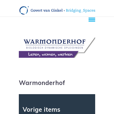
Warmonderhof
Vorige items