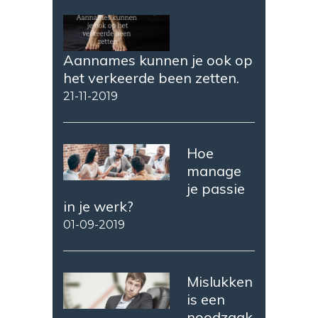
Aannames kunnen je ook op
het verkeerde been zetten.
21-11-2019
Hoe
manage
je passie
in je werk?
01-09-2019
Mislukken
is een
noodzaak