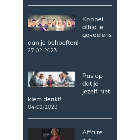
Koppel
altijd je
gevoelens
aan je behoeften!
27-02-2023
Pas op
dat je
jezelf niet
klem denkt!
04-02-2023
Affaire
zus,