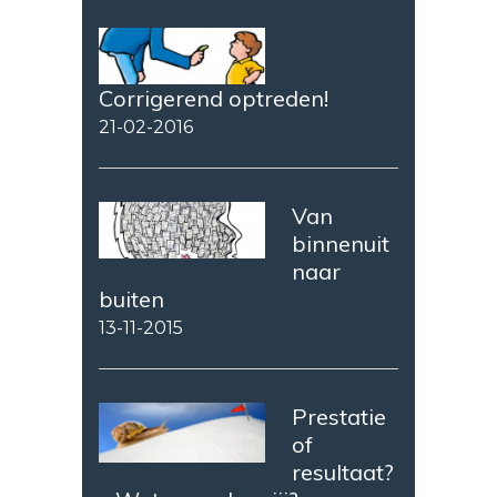
Corrigerend optreden!
21-02-2016
Van
binnenuit
naar
buiten
13-11-2015
Prestatie
of
resultaat?