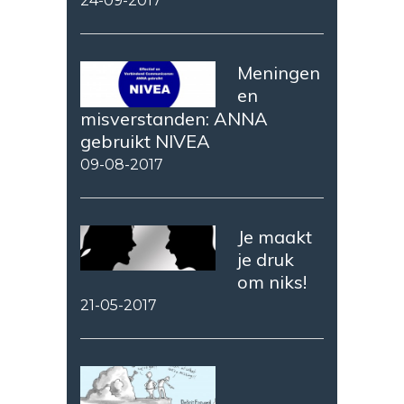
24-09-2017
Meningen
en
misverstanden: ANNA
gebruikt NIVEA
09-08-2017
Je maakt
je druk
om niks!
21-05-2017