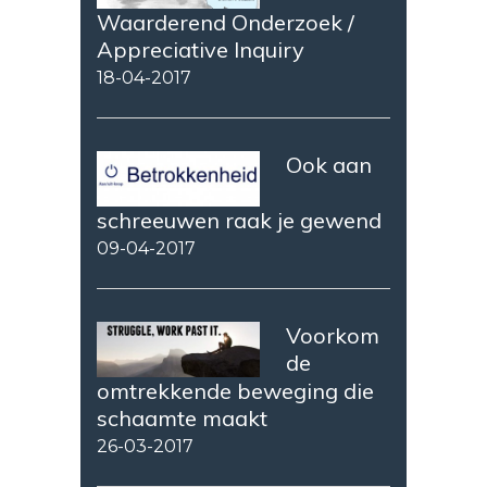
Waarderend Onderzoek /
Appreciative Inquiry
18-04-2017
Ook aan
schreeuwen raak je gewend
09-04-2017
Voorkom
de
omtrekkende beweging die
schaamte maakt
26-03-2017