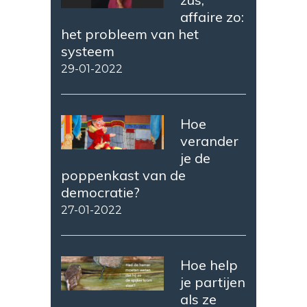
affaire zo:
het probleem van het
systeem
29-01-2022
Hoe
verander
je de
poppenkast van de
democratie?
27-01-2022
Hoe help
je partijen
als ze