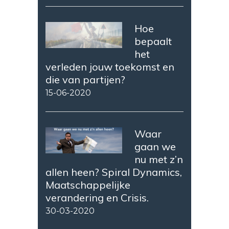
Hoe
bepaalt
het
verleden jouw toekomst en
die van partijen?
15-06-2020
Waar
gaan we
nu met z’n
allen heen? Spiral Dynamics,
Maatschappelijke
verandering en Crisis.
30-03-2020