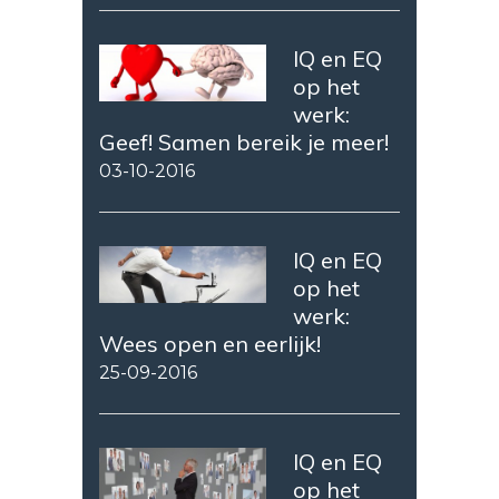
IQ en EQ
op het
werk:
Geef! Samen bereik je meer!
03-10-2016
IQ en EQ
op het
werk:
Wees open en eerlijk!
25-09-2016
IQ en EQ
op het