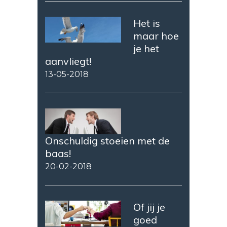
Het is
maar hoe
je het
aanvliegt!
13-05-2018
Onschuldig stoeien met de
baas!
20-02-2018
Of jij je
goed