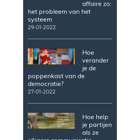
affaire zo:
het probleem van het
systeem
29-01-2022
Hoe
verander
je de
poppenkast van de
democratie?
27-01-2022
Hoe help
je partijen
als ze