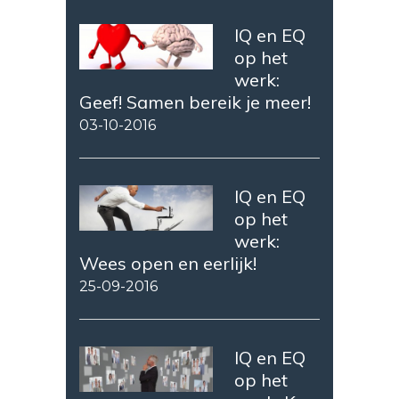
IQ en EQ
op het
werk:
Geef! Samen bereik je meer!
03-10-2016
IQ en EQ
op het
werk:
Wees open en eerlijk!
25-09-2016
IQ en EQ
op het