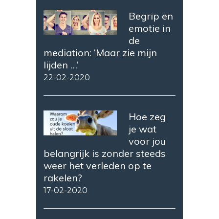
Begrip en
emotie in
de
mediation: ‘Maar zie mijn
lijden …’
22-02-2020
Hoe zeg
je wat
voor jou
belangrijk is zonder steeds
weer het verleden op te
rakelen?
17-02-2020