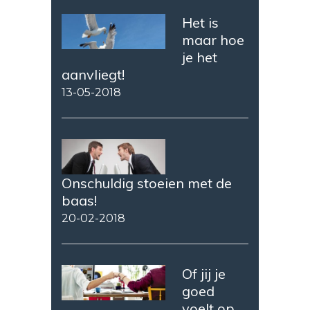
Het is
maar hoe
je het
aanvliegt!
13-05-2018
Onschuldig stoeien met de
baas!
20-02-2018
Of jij je
goed
voelt op