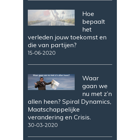
Hoe
bepaalt
het
verleden jouw toekomst en
die van partijen?
15-06-2020
Waar
gaan we
nu met z’n
allen heen? Spiral Dynamics,
Maatschappelijke
verandering en Crisis.
30-03-2020