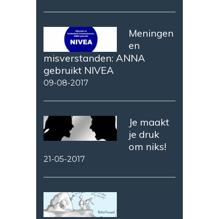
Meningen
en
misverstanden: ANNA
gebruikt NIVEA
09-08-2017
Je maakt
je druk
om niks!
21-05-2017