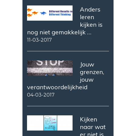
Anders
leren
kijken is
nog niet gemakkelijk …
11-03-2017
Jouw
grenzen,
jouw
verantwoordelijkheid
04-03-2017
Kijken
naar wat
er niet is