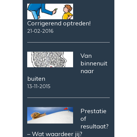
Corrigerend optreden!
21-02-2016
Van
binnenuit
naar
buiten
13-11-2015
Prestatie
of
resultaat?
– Wat waardeer jij?