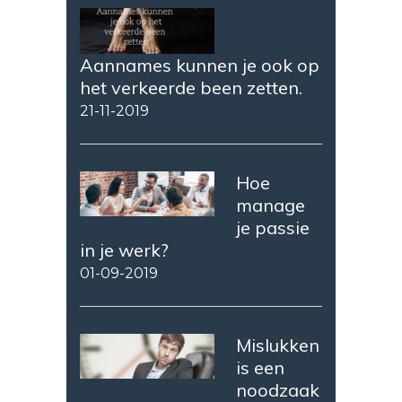
Aannames kunnen je ook op
het verkeerde been zetten.
21-11-2019
Hoe
manage
je passie
in je werk?
01-09-2019
Mislukken
is een
noodzaak