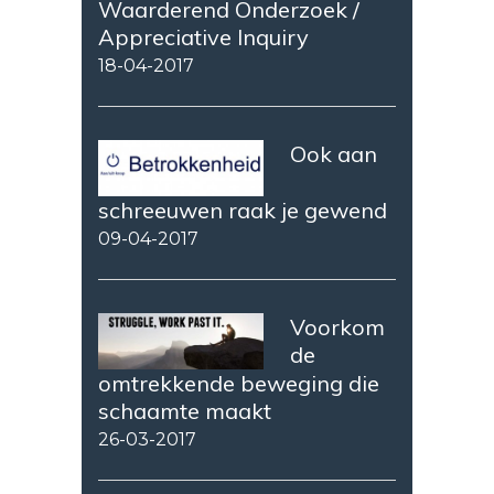
Waarderend Onderzoek /
Appreciative Inquiry
18-04-2017
Ook aan
schreeuwen raak je gewend
09-04-2017
Voorkom
de
omtrekkende beweging die
schaamte maakt
26-03-2017