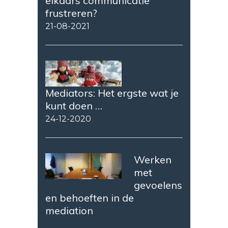
elkaars communicatie
frustreren?
21-08-2021
Mediators: Het ergste wat je
kunt doen …
24-12-2020
Werken
met
gevoelens
en behoeften in de
mediation