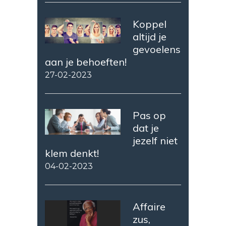
Koppel
altijd je
gevoelens
aan je behoeften!
27-02-2023
Pas op
dat je
jezelf niet
klem denkt!
04-02-2023
Affaire
zus,