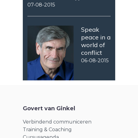
07-08-2015
Speak
peace in a
world of
conflict
06-08-2015
Govert van Ginkel
Verbindend communiceren
Training & Coaching
Cursusagenda