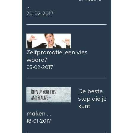
…
20-02-2017
Zelfpromotie; een vies
woord?
05-02-2017
De beste
stap die je
kunt
maken …
18-01-2017