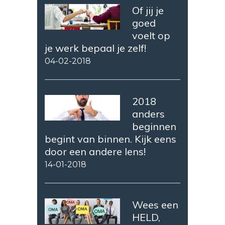
Of jij je
goed
voelt op
je werk bepaal je zelf!
04-02-2018
2018
anders
beginnen
begint van binnen. Kijk eens
door een andere lens!
14-01-2018
Wees een
HELD,