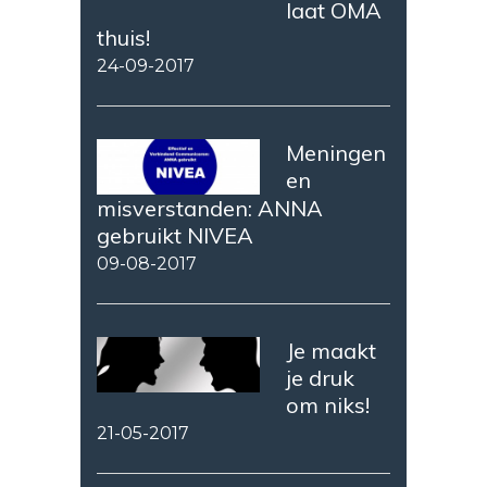
laat OMA
thuis!
24-09-2017
Meningen
en
misverstanden: ANNA
gebruikt NIVEA
09-08-2017
Je maakt
je druk
om niks!
21-05-2017