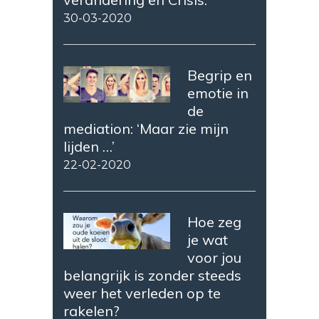
30-03-2020
Begrip en
emotie in
de
mediation: ‘Maar zie mijn
lijden …’
22-02-2020
Hoe zeg
je wat
voor jou
belangrijk is zonder steeds
weer het verleden op te
rakelen?