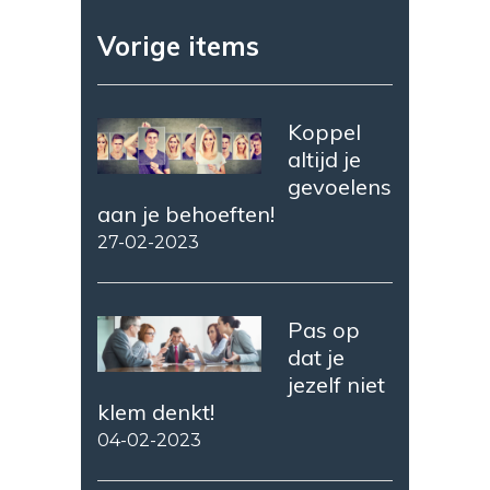
Vorige items
Koppel
altijd je
gevoelens
aan je behoeften!
27-02-2023
Pas op
dat je
jezelf niet
klem denkt!
04-02-2023