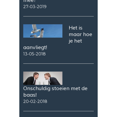
27-03-2019
Het is
maar hoe
je het
aanvliegt!
13-05-2018
Onschuldig stoeien met de
baas!
20-02-2018