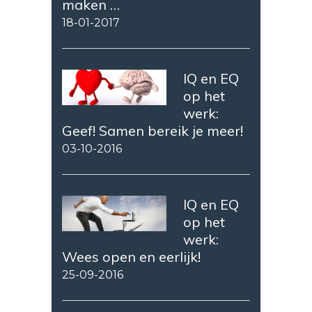
maken …
18-01-2017
IQ en EQ
op het
werk:
Geef! Samen bereik je meer!
03-10-2016
IQ en EQ
op het
werk:
Wees open en eerlijk!
25-09-2016