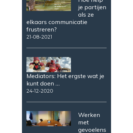
je partijen
als ze
elkaars communicatie
frustreren?
21-08-2021
Mediators: Het ergste wat je
kunt doen …
24-12-2020
Werken
met
gevoelens