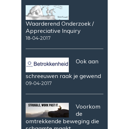
Waarderend Onderzoek /
Appreciative Inquiry
18-04-2017
Ook aan
schreeuwen raak je gewend
09-04-2017
Voorkom
de
omtrekkende beweging die
schaamte maakt