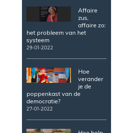
Affaire
zus,
affaire zo:
het probleem van het
systeem
29-01-2022
Hoe
verander
je de
poppenkast van de
democratie?
27-01-2022
Hoe help