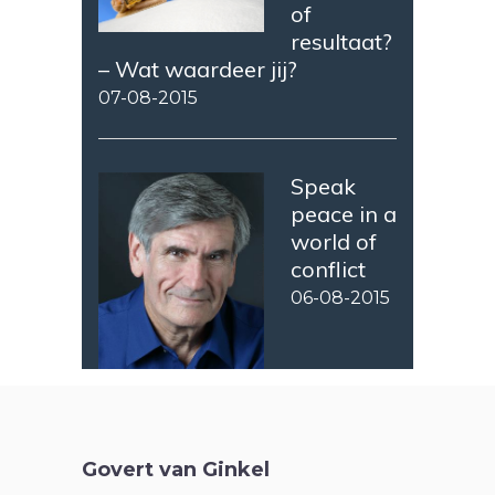
of
resultaat?
– Wat waardeer jij?
07-08-2015
Speak
peace in a
world of
conflict
06-08-2015
Govert van Ginkel