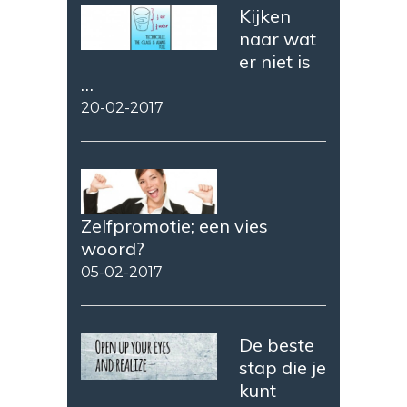
Kijken
naar wat
er niet is
…
20-02-2017
Zelfpromotie; een vies
woord?
05-02-2017
De beste
stap die je
kunt