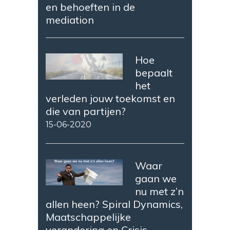
en behoeften in de
mediation
Hoe
bepaalt
het
verleden jouw toekomst en
die van partijen?
15-06-2020
Waar
gaan we
nu met z’n
allen heen? Spiral Dynamics,
Maatschappelijke
verandering en Crisis.