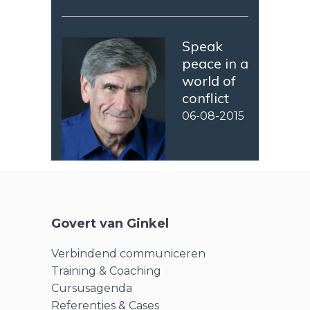
Speak
peace in a
world of
conflict
06-08-2015
Govert van Ginkel
Verbindend communiceren
Training & Coaching
Cursusagenda
Referenties & Cases