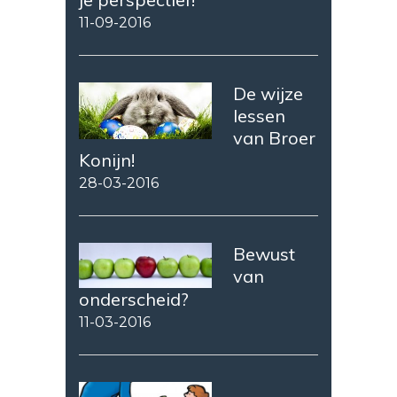
11-09-2016
De wijze
lessen
van Broer
Konijn!
28-03-2016
Bewust
van
onderscheid?
11-03-2016