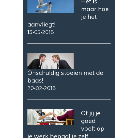
Het is
maar hoe
je het
aanvliegt!
13-05-2018
Onschuldig stoeien met de
baas!
20-02-2018
Of jij je
goed
voelt op
je werk bepaal je zelf!