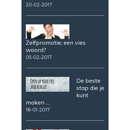
20-02-2017
Zelfpromotie; een vies
woord?
05-02-2017
De beste
stap die je
kunt
maken …
18-01-2017