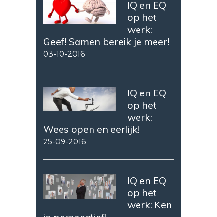
IQ en EQ
op het
werk:
Geef! Samen bereik je meer!
03-10-2016
IQ en EQ
op het
werk:
Wees open en eerlijk!
25-09-2016
IQ en EQ
op het
werk: Ken
je perspectief!