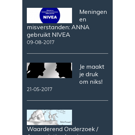
Meningen
en
misverstanden: ANNA
gebruikt NIVEA
09-08-2017
Je maakt
je druk
om niks!
21-05-2017
Waarderend Onderzoek /