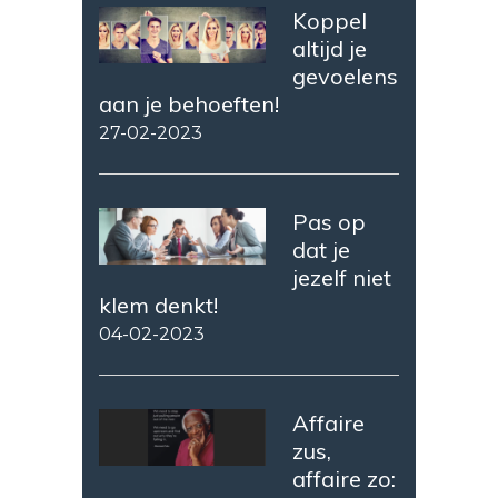
Koppel
altijd je
gevoelens
aan je behoeften!
27-02-2023
Pas op
dat je
jezelf niet
klem denkt!
04-02-2023
Affaire
zus,
affaire zo: