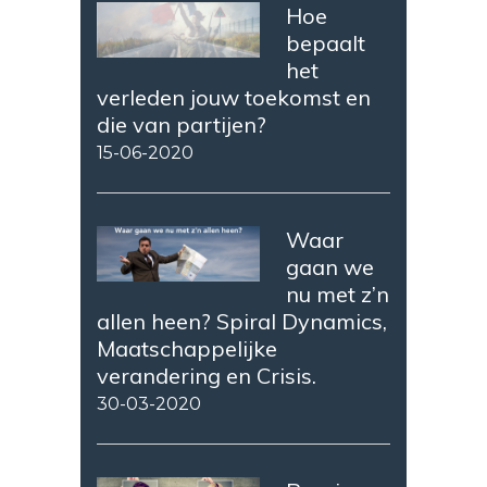
Hoe
bepaalt
het
verleden jouw toekomst en
die van partijen?
15-06-2020
Waar
gaan we
nu met z’n
allen heen? Spiral Dynamics,
Maatschappelijke
verandering en Crisis.
30-03-2020