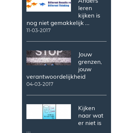
Anders
leren
kijken is
nog niet gemakkelijk …
11-03-2017
Jouw
grenzen,
jouw
verantwoordelijkheid
04-03-2017
Kijken
naar wat
er niet is
…