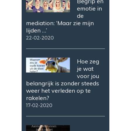
Begrip en
emotie in
de
mediation: ‘Maar zie mijn
lijden …’
22-02-2020
Hoe zeg
je wat
voor jou
belangrijk is zonder steeds
weer het verleden op te
rakelen?
17-02-2020