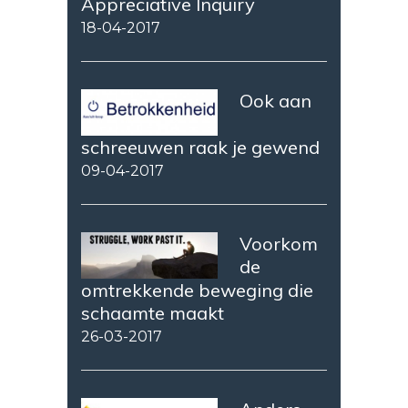
Appreciative Inquiry
18-04-2017
Ook aan
schreeuwen raak je gewend
09-04-2017
Voorkom
de
omtrekkende beweging die
schaamte maakt
26-03-2017