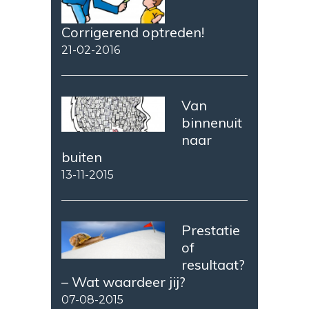
Corrigerend optreden!
21-02-2016
Van
binnenuit
naar
buiten
13-11-2015
Prestatie
of
resultaat?
– Wat waardeer jij?
07-08-2015