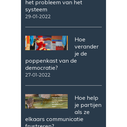
het probleem van het
systeem
29-01-2022
Hoe
verander
je de
poppenkast van de
democratie?
27-01-2022
Hoe help
je partijen
als ze
elkaars communicatie
frustreren?