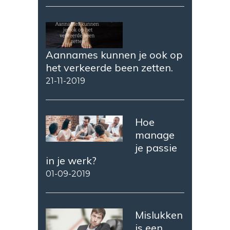
Aannames kunnen je ook op
het verkeerde been zetten.
21-11-2019
Hoe
manage
je passie
in je werk?
01-09-2019
Mislukken
is een