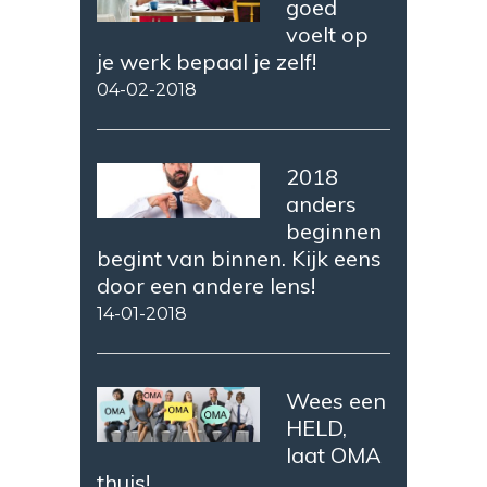
goed
voelt op
je werk bepaal je zelf!
04-02-2018
2018
anders
beginnen
begint van binnen. Kijk eens
door een andere lens!
14-01-2018
Wees een
HELD,
laat OMA
thuis!