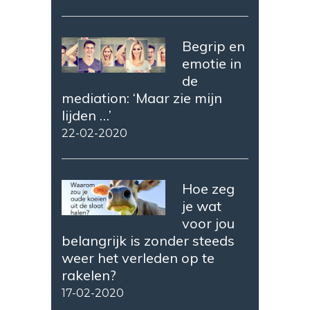
Begrip en
emotie in
de
mediation: ‘Maar zie mijn
lijden …’
22-02-2020
Hoe zeg
je wat
voor jou
belangrijk is zonder steeds
weer het verleden op te
rakelen?
17-02-2020