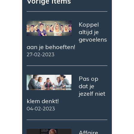
Vorige items
Koppel
altijd je
gevoelens
aan je behoeften!
27-02-2023
Pas op
dat je
jezelf niet
klem denkt!
04-02-2023
Affaire