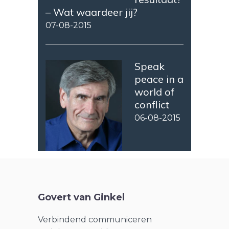
– Wat waardeer jij?
07-08-2015
Speak
peace in a
world of
conflict
06-08-2015
Govert van Ginkel
Verbindend communiceren