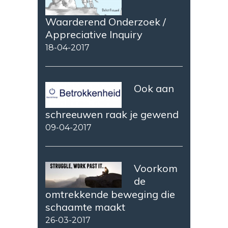
Waarderend Onderzoek /
Appreciative Inquiry
18-04-2017
Ook aan
schreeuwen raak je gewend
09-04-2017
Voorkom
de
omtrekkende beweging die
schaamte maakt
26-03-2017