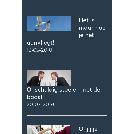
Het is
maar hoe
je het
aanvliegt!
13-05-2018
Onschuldig stoeien met de
baas!
20-02-2018
Of jij je