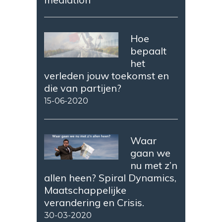
Hoe
bepaalt
het
verleden jouw toekomst en
die van partijen?
15-06-2020
Waar
gaan we
nu met z’n
allen heen? Spiral Dynamics,
Maatschappelijke
verandering en Crisis.
30-03-2020