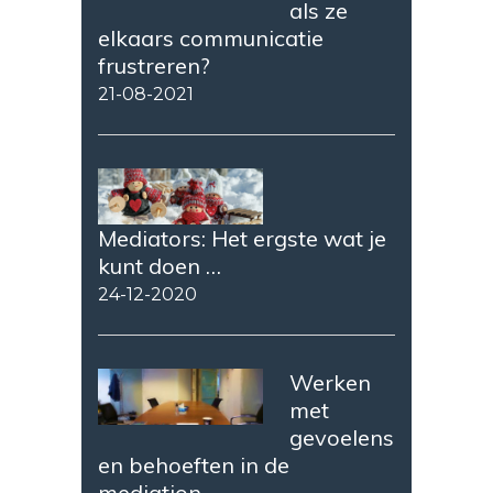
als ze
elkaars communicatie
frustreren?
21-08-2021
Mediators: Het ergste wat je
kunt doen …
24-12-2020
Werken
met
gevoelens
en behoeften in de
mediation