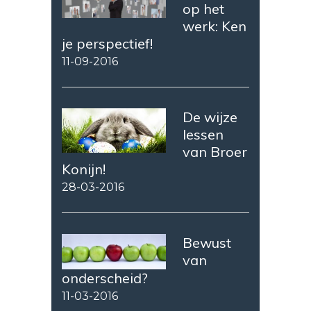
op het
werk: Ken
je perspectief!
11-09-2016
De wijze
lessen
van Broer
Konijn!
28-03-2016
Bewust
van
onderscheid?
11-03-2016