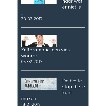
naar wat
er niet is
…
20-02-2017
Zelfpromotie; een vies
woord?
05-02-2017
De beste
stap die je
kunt
maken …
18-01-2017