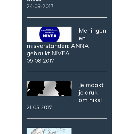
24-09-2017
Meningen
en
misverstanden: ANNA
gebruikt NIVEA
09-08-2017
Je maakt
je druk
om niks!
21-05-2017