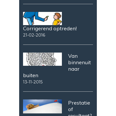
Corrigerend optreden!
21-02-2016
Van
binnenuit
naar
buiten
13-11-2015
Prestatie
of
resultaat?