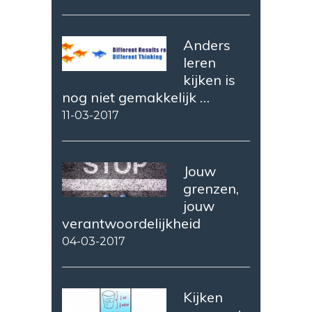
Anders
leren
kijken is
nog niet gemakkelijk …
11-03-2017
Jouw
grenzen,
jouw
verantwoordelijkheid
04-03-2017
Kijken