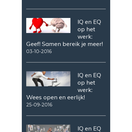
IQ en EQ
op het
werk:
Geef! Samen bereik je meer!
03-10-2016
IQ en EQ
op het
werk:
Wees open en eerlijk!
25-09-2016
IQ en EQ