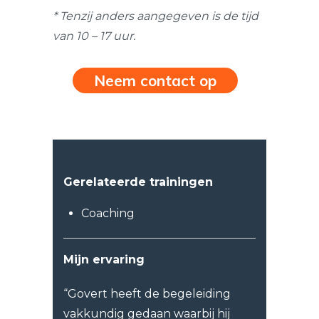
* Tenzij anders aangegeven is de tijd
van 10 – 17 uur.
Neem contact op
Gerelateerde trainingen
Coaching
Mijn ervaring
“Govert heeft de begeleiding
vakkundig gedaan waarbij hij