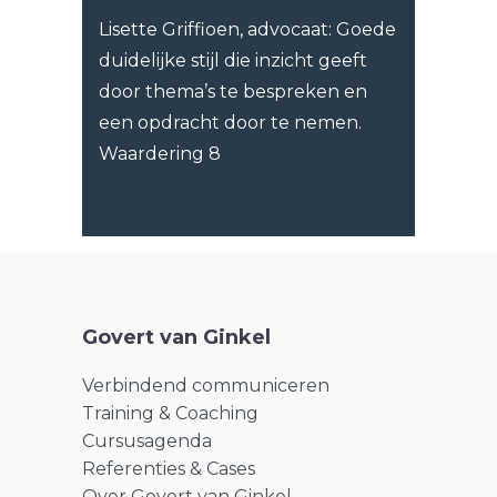
Lisette Griffioen, advocaat: Goede
duidelijke stijl die inzicht geeft
door thema’s te bespreken en
een opdracht door te nemen.
Waardering 8
Govert van Ginkel
Verbindend communiceren
Training & Coaching
Cursusagenda
Referenties & Cases
Over Govert van Ginkel