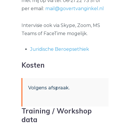
met mij op via tel. 06-21 22 73 51 of
per email:
mail@govertvanginkel.nl
Intervisie ook via Skype, Zoom, MS
Teams of FaceTime mogelijk.
Juridische Beroepsethiek
Kosten
Volgens afspraak.
Training / Workshop
data