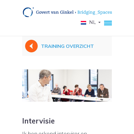
NL
TRAINING OVERZICHT
Intervisie
Ik ben erkend intervisor en