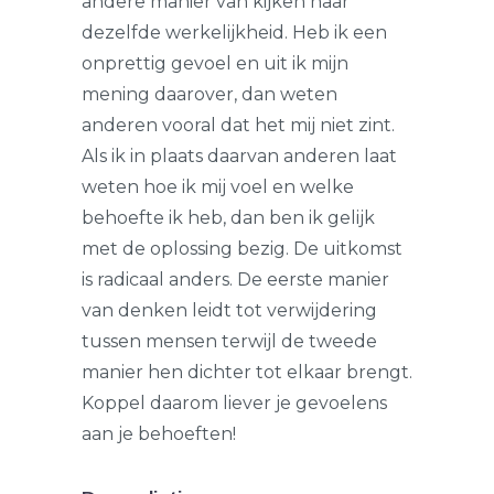
andere manier van kijken naar
dezelfde werkelijkheid. Heb ik een
onprettig gevoel en uit ik mijn
mening daarover, dan weten
anderen vooral dat het mij niet zint.
Als ik in plaats daarvan anderen laat
weten hoe ik mij voel en welke
behoefte ik heb, dan ben ik gelijk
met de oplossing bezig. De uitkomst
is radicaal anders. De eerste manier
van denken leidt tot verwijdering
tussen mensen terwijl de tweede
manier hen dichter tot elkaar brengt.
Koppel daarom liever je gevoelens
aan je behoeften!