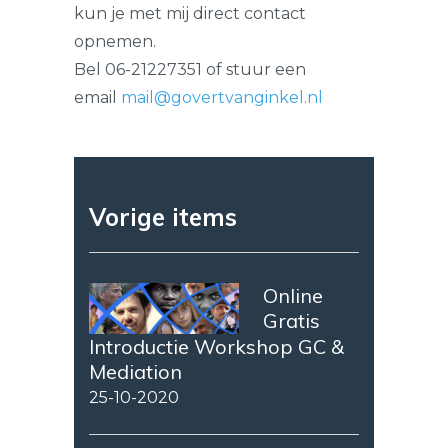
kun je met mij direct contact
opnemen.
Bel 06-21227351 of stuur een
email
mail@govertvanginkel.nl
Vorige items
Online
Gratis
Introductie Workshop GC &
Mediation
25-10-2020