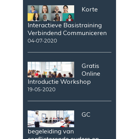
Korte
Interactieve Basistraining
Verbindend Communiceren
04-07-2020
Gratis
Online
Introductie Workshop
19-05-2020
GC
begeleiding van
conflicterende ouders en