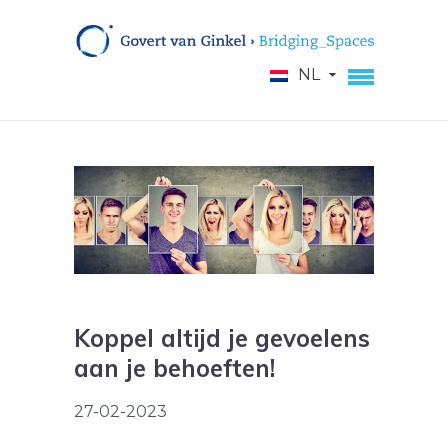
NL
Koppel altijd je gevoelens
aan je behoeften!
27-02-2023