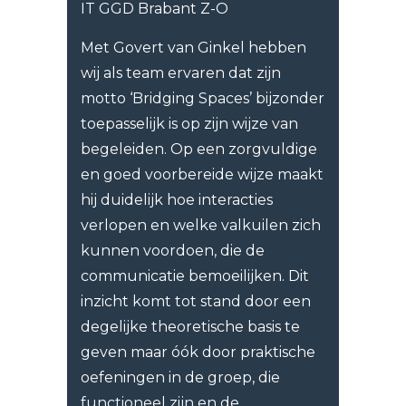
IT GGD Brabant Z-O
Met Govert van Ginkel hebben
wij als team ervaren dat zijn
motto ‘Bridging Spaces’ bijzonder
toepasselijk is op zijn wijze van
begeleiden. Op een zorgvuldige
en goed voorbereide wijze maakt
hij duidelijk hoe interacties
verlopen en welke valkuilen zich
kunnen voordoen, die de
communicatie bemoeilijken. Dit
inzicht komt tot stand door een
degelijke theoretische basis te
geven maar óók door praktische
oefeningen in de groep, die
functioneel zijn en de