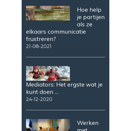
Hoe help
je partijen
als ze
elkaars communicatie
frustreren?
21-08-2021
Mediators: Het ergste wat je
kunt doen …
24-12-2020
Werken
met