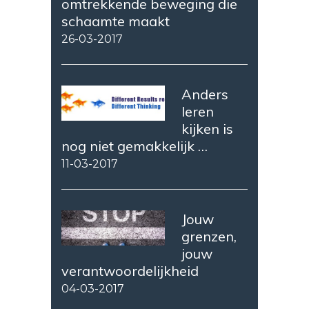
omtrekkende beweging die
schaamte maakt
26-03-2017
Anders
leren
kijken is
nog niet gemakkelijk …
11-03-2017
Jouw
grenzen,
jouw
verantwoordelijkheid
04-03-2017