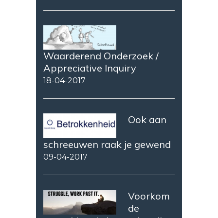
Waarderend Onderzoek /
Appreciative Inquiry
18-04-2017
Ook aan
schreeuwen raak je gewend
09-04-2017
Voorkom
de