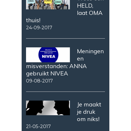
HELD,
laat OMA
thuis!
24-09-2017
Meningen
en
misverstanden: ANNA
gebruikt NIVEA
09-08-2017
Je maakt
je druk
om niks!
21-05-2017