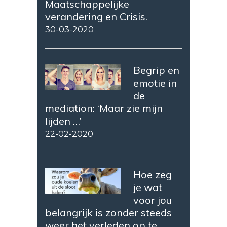
Maatschappelijke
verandering en Crisis.
30-03-2020
Begrip en
emotie in
de
mediation: ‘Maar zie mijn
lijden …’
22-02-2020
Hoe zeg
je wat
voor jou
belangrijk is zonder steeds
weer het verleden op te