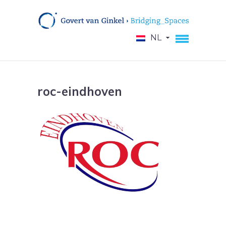
NL
roc-eindhoven