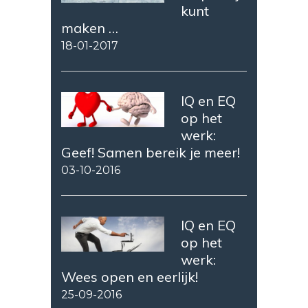
kunt
maken …
18-01-2017
IQ en EQ
op het
werk:
Geef! Samen bereik je meer!
03-10-2016
IQ en EQ
op het
werk:
Wees open en eerlijk!
25-09-2016