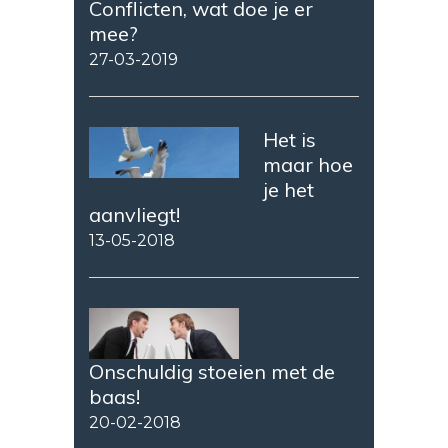
Conflicten, wat doe je er
mee?
27-03-2019
Het is
maar hoe
je het
aanvliegt!
13-05-2018
Onschuldig stoeien met de
baas!
20-02-2018