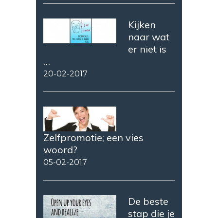
Kijken
naar wat
er niet is
…
20-02-2017
Zelfpromotie; een vies
woord?
05-02-2017
De beste
stap die je