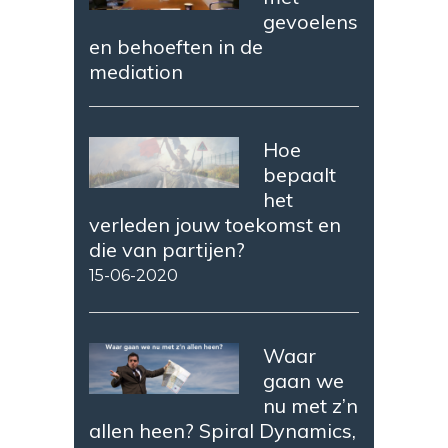
gevoelens
en behoeften in de
mediation
Hoe
bepaalt
het
verleden jouw toekomst en
die van partijen?
15-06-2020
Waar
gaan we
nu met z’n
allen heen? Spiral Dynamics,