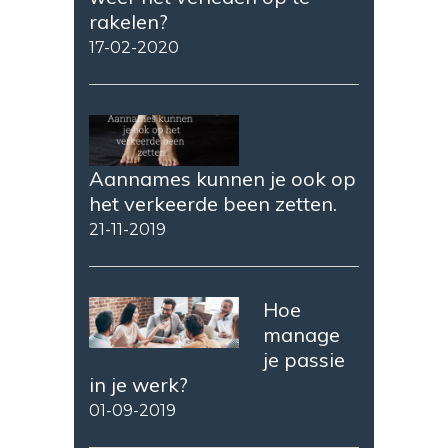
rakelen?
17-02-2020
Aannames kunnen je ook op
het verkeerde been zetten.
21-11-2019
Hoe
manage
je passie
in je werk?
01-09-2019