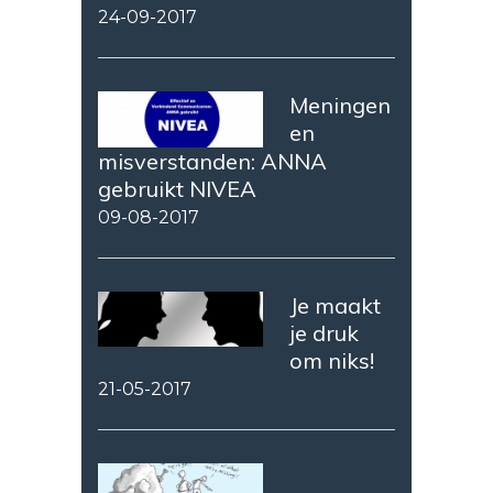
24-09-2017
Meningen
en
misverstanden: ANNA
gebruikt NIVEA
09-08-2017
Je maakt
je druk
om niks!
21-05-2017