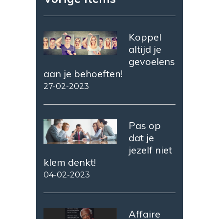
Koppel
altijd je
gevoelens
aan je behoeften!
27-02-2023
Pas op
dat je
jezelf niet
klem denkt!
04-02-2023
Affaire