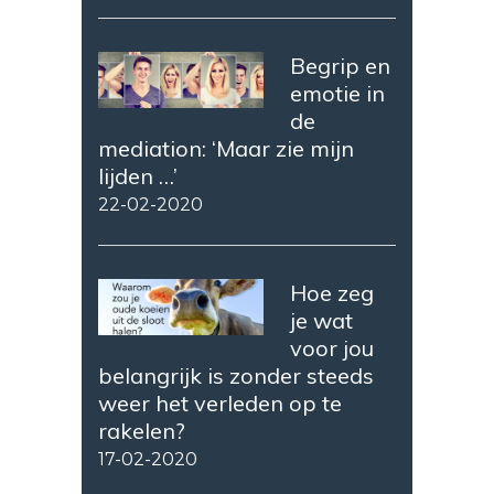
Begrip en
emotie in
de
mediation: ‘Maar zie mijn
lijden …’
22-02-2020
Hoe zeg
je wat
voor jou
belangrijk is zonder steeds
weer het verleden op te
rakelen?
17-02-2020