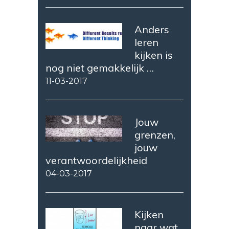
Anders
leren
kijken is
nog niet gemakkelijk …
11-03-2017
Jouw
grenzen,
jouw
verantwoordelijkheid
04-03-2017
Kijken
naar wat