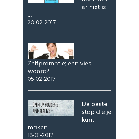
er niet is
…
20-02-2017
Zelfpromotie; een vies
woord?
05-02-2017
De beste
stap die je
kunt
maken …
18-01-2017