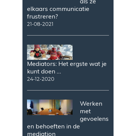
als ze
elkaars communicatie
frustreren?
21-08-2021
Mediators: Het ergste wat je
kunt doen …
24-12-2020
Werken
met
gevoelens
en behoeften in de
mediation