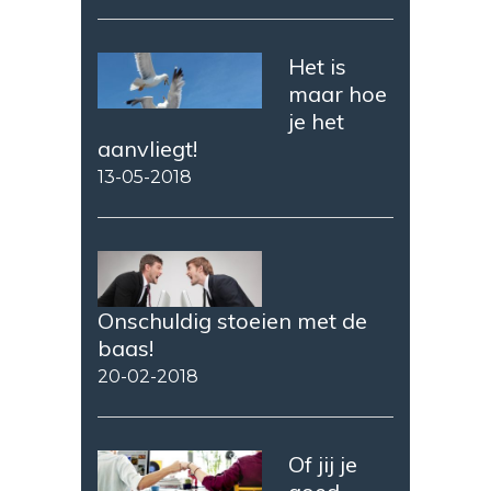
Het is
maar hoe
je het
aanvliegt!
13-05-2018
Onschuldig stoeien met de
baas!
20-02-2018
Of jij je