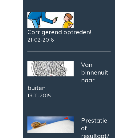
Corrigerend optreden!
21-02-2016
Van
binnenuit
naar
buiten
13-11-2015
Prestatie
of
resultaat?