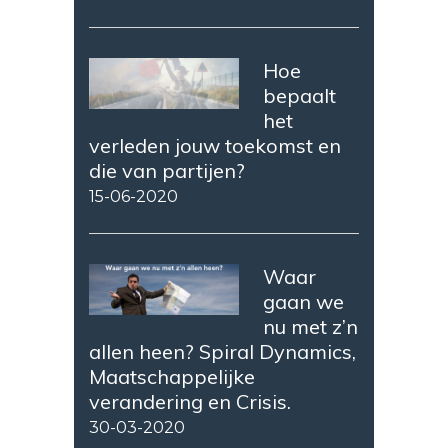
Hoe
bepaalt
het
verleden jouw toekomst en
die van partijen?
15-06-2020
Waar
gaan we
nu met z’n
allen heen? Spiral Dynamics,
Maatschappelijke
verandering en Crisis.
30-03-2020