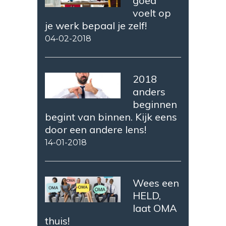
goed
voelt op
je werk bepaal je zelf!
04-02-2018
2018
anders
beginnen
begint van binnen. Kijk eens
door een andere lens!
14-01-2018
Wees een
HELD,
laat OMA
thuis!