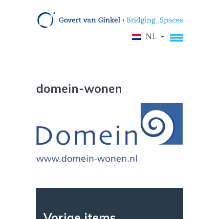
NL
domein-wonen
Vorige items