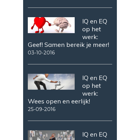
IQ en EQ
op het
werk:
Geef! Samen bereik je meer!
03-10-2016
IQ en EQ
op het
werk:
Wees open en eerlijk!
25-09-2016
IQ en EQ