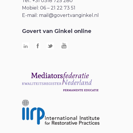
Tel.: +31 0318 725 280
Mobiel: 06 – 21 22 73 51
E-mail:
mail@govertvanginkel.nl
Govert van Ginkel online