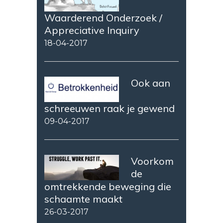
Waarderend Onderzoek /
Appreciative Inquiry
18-04-2017
Ook aan
schreeuwen raak je gewend
09-04-2017
Voorkom
de
omtrekkende beweging die
schaamte maakt
26-03-2017