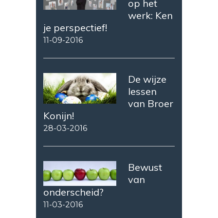
op het
werk: Ken
je perspectief!
11-09-2016
De wijze
lessen
van Broer
Konijn!
28-03-2016
Bewust
van
onderscheid?
11-03-2016