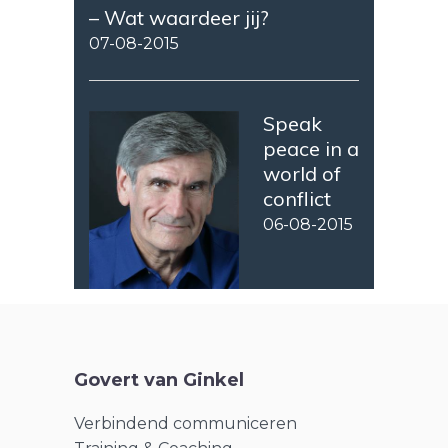
– Wat waardeer jij?
07-08-2015
Speak
peace in a
world of
conflict
06-08-2015
Govert van Ginkel
Verbindend communiceren