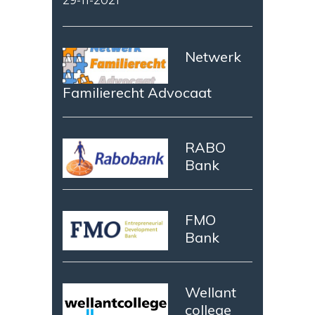
29-11-2021
Netwerk
Familierecht Advocaat
RABO
Bank
FMO
Bank
Wellant
college