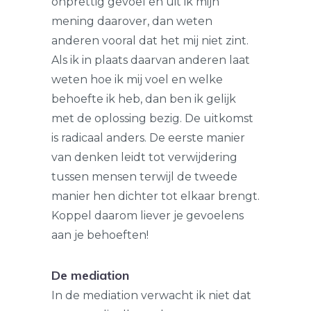
onprettig gevoel en uit ik mijn
mening daarover, dan weten
anderen vooral dat het mij niet zint.
Als ik in plaats daarvan anderen laat
weten hoe ik mij voel en welke
behoefte ik heb, dan ben ik gelijk
met de oplossing bezig. De uitkomst
is radicaal anders. De eerste manier
van denken leidt tot verwijdering
tussen mensen terwijl de tweede
manier hen dichter tot elkaar brengt.
Koppel daarom liever je gevoelens
aan je behoeften!
De mediation
In de mediation verwacht ik niet dat