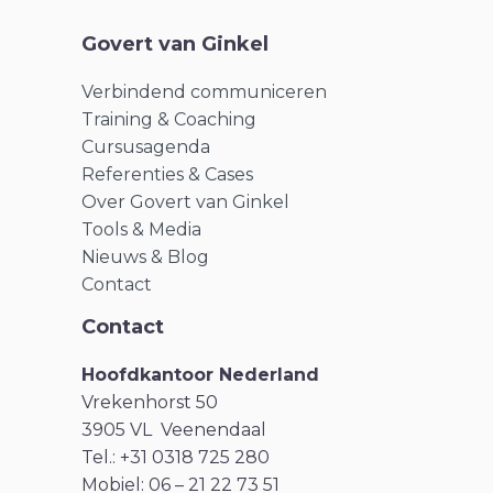
Govert van Ginkel
Verbindend communiceren
Training & Coaching
Cursusagenda
Referenties & Cases
Over Govert van Ginkel
Tools & Media
Nieuws & Blog
Contact
Contact
Hoofdkantoor Nederland
Vrekenhorst 50
3905 VL Veenendaal
Tel.: +31 0318 725 280
Mobiel: 06 – 21 22 73 51