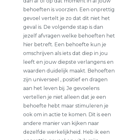
dan af of op dat moment in al jouw
behoeften is voorzien. Een onprettig
gevoel vertelt je zo dat dit niet het
geval is. De volgende stap is dan
jezelf afvragen welke behoeften het
hier betreft. Een behoefte kun je
omschrijven als iets dat diep in jou
leeft en jouw diepste verlangens en
waarden duidelijk maakt. Behoeften
zijn universeel , positief en dragen
aan het leven bij. Je gevoelens
vertellen je niet alleen dat je een
behoefte hebt maar stimuleren je
ook om in actie te komen. Dit is een
andere manier van kijken naar
dezelfde werkelijkheid. Heb ik een