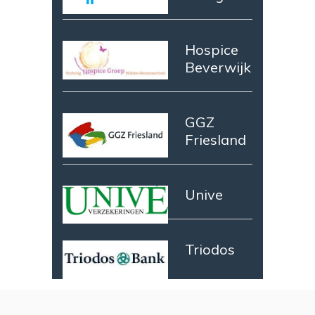
Hospice
Beverwijk
GGZ
Friesland
Unive
Triodos